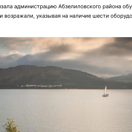
бязала администрацию Абзелиловского района об
ти возражали, указывая на наличие шести оборуд