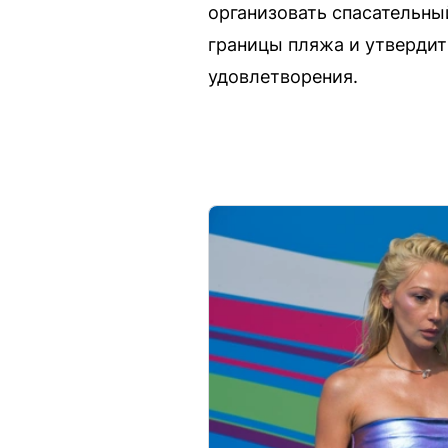
организовать спасательный
границы пляжа и утвердит
удовлетворения.