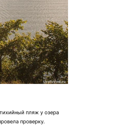
тихийный пляж у озера
провела проверку.