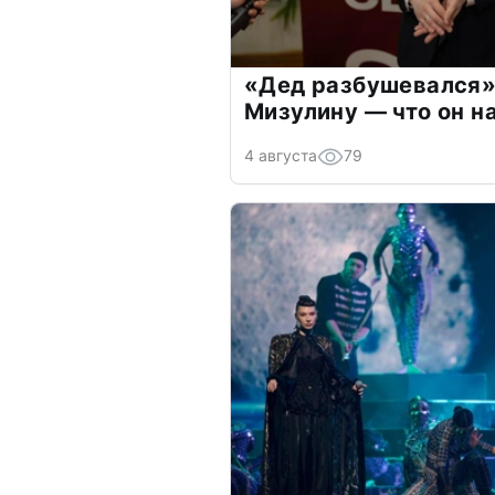
«Дед разбушевался»
Мизулину — что он н
4 августа
79