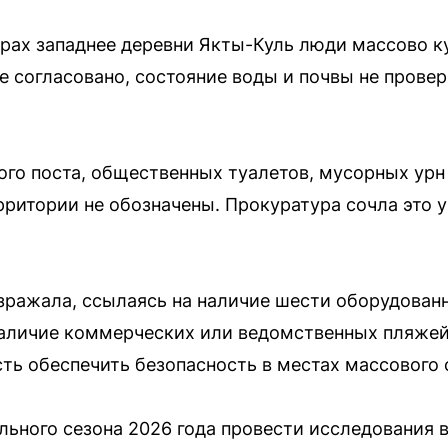
трах западнее деревни Якты-Куль люди массово 
е согласовано, состояние воды и почвы не провер
ого поста, общественных туалетов, мусорных урн
рритории не обозначены. Прокуратура сочла это у
ражала, ссылаясь на наличие шести оборудованн
наличие коммерческих или ведомственных пляжей
ть обеспечить безопасность в местах массового 
льного сезона 2026 года провести исследования 