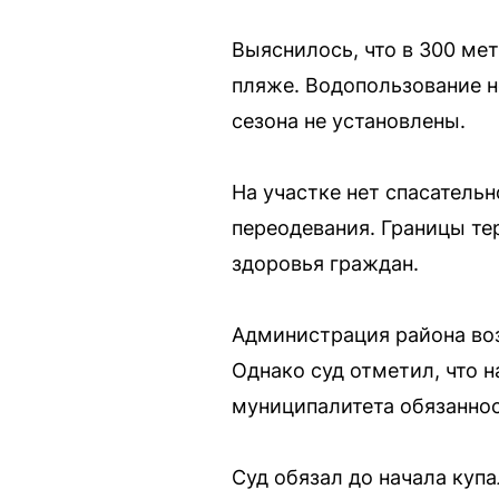
Выяснилось, что в 300 ме
пляже. Водопользование н
сезона не установлены.
На участке нет спасательн
переодевания. Границы те
здоровья граждан.
Администрация района воз
Однако суд отметил, что 
муниципалитета обязаннос
Суд обязал до начала купа