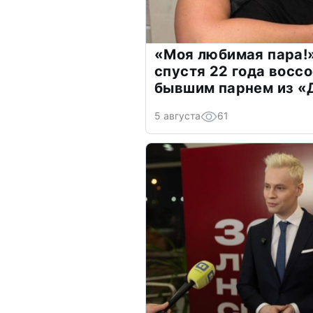
«Моя любимая пара!»
спустя 22 года восс
бывшим парнем из 
5 августа
61