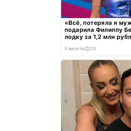
«Всё, потеряла я му
подарила Филиппу Б
лодку за 1,2 млн руб
5 августа
23