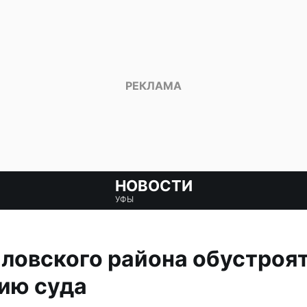
НОВОСТИ
УФЫ
ловского района обустроя
ию суда