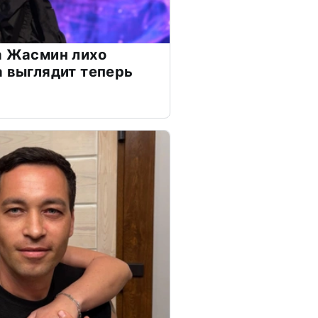
а Жасмин лихо
а выглядит теперь