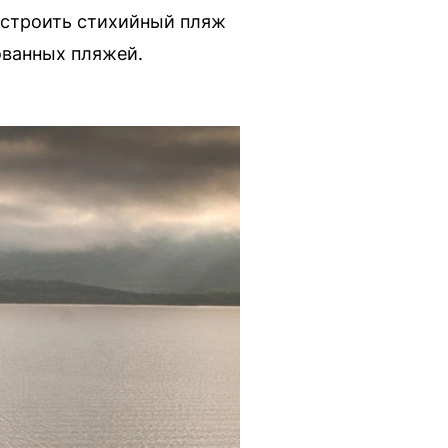
устроить стихийный пляж
ованных пляжей.