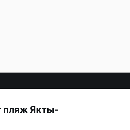
т пляж Якты-