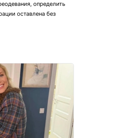
ереодевания, определить
рации оставлена без