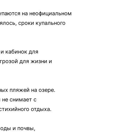
купаются на неофициальном
ялось, сроки купального
 и кабинок для
грозой для жизни и
ых пляжей на озере.
 не снимает с
стихийного отдыха.
воды и почвы,