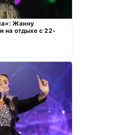
на»: Жанну
и на отдыхе с 22-