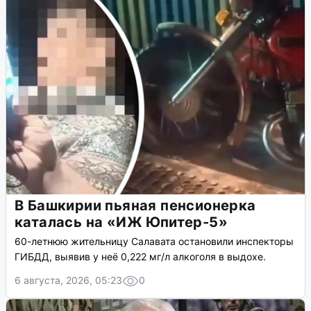
В Башкирии пьяная пенсионерка
каталась на «ИЖ Юпитер-5»
60-летнюю жительницу Салавата остановили инспекторы
ГИБДД, выявив у неё 0,222 мг/л алкоголя в выдохе.
6 августа, 2026, 05:23
0