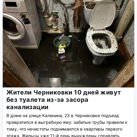
Жители Черниковки 10 дней живут
без туалета из-за засора
канализации
В доме на улице Калинина, 23 в Черниковке подъезд
превратился в выгребную яму: забитые трубы привели к
тому, что нечистоты поднимаются в квартиры первого
этажа. Жильцы уже 11-й день вынуждены справлять