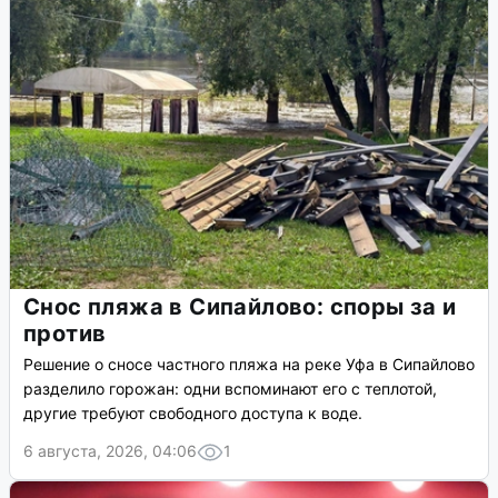
Снос пляжа в Сипайлово: споры за и
против
Решение о сносе частного пляжа на реке Уфа в Сипайлово
разделило горожан: одни вспоминают его с теплотой,
другие требуют свободного доступа к воде.
6 августа, 2026, 04:06
1