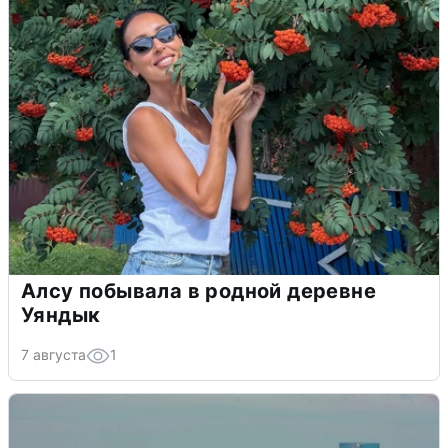
Алсу побывала в родной деревне
Уяндык
7 августа
1