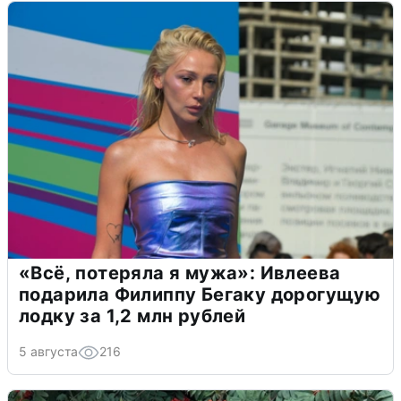
«Всё, потеряла я мужа»: Ивлеева
подарила Филиппу Бегаку дорогущую
лодку за 1,2 млн рублей
5 августа
216