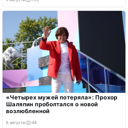
«Четырех мужей потеряла»: Прохор
Шаляпин проболтался о новой
возлюбленной
6 августа
48