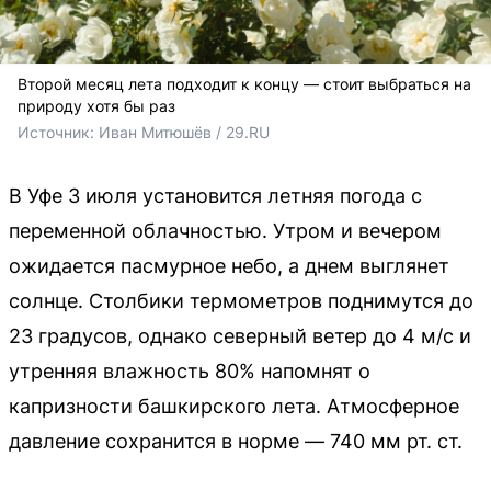
Второй месяц лета подходит к концу — стоит выбраться на
природу хотя бы раз
Источник: 
Иван Митюшёв / 29.RU
В Уфе 3 июля установится летняя погода с
переменной облачностью. Утром и вечером
ожидается пасмурное небо, а днем выглянет
солнце. Столбики термометров поднимутся до
23 градусов, однако северный ветер до 4 м/с и
утренняя влажность 80% напомнят о
капризности башкирского лета. Атмосферное
давление сохранится в норме — 740 мм рт. ст.