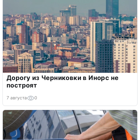
Дорогу из Черниковки в Инорс не
построят
7 августа
0