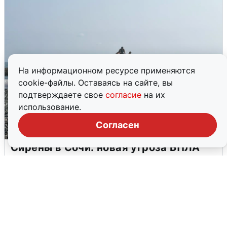
На информационном ресурсе применяются
cookie-файлы. Оставаясь на сайте, вы
подтверждаете свое
согласие
на их
использование.
Согласен
Сирены в Сочи: новая угроза БПЛА
6 августа
0