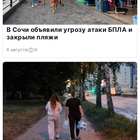
В Сочи объявили угрозу атаки БПЛА и
закрыли пляжи
6 августа
0