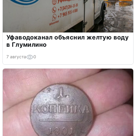
Уфаводоканал объяснил желтую воду
в Глумилино
7 августа
0