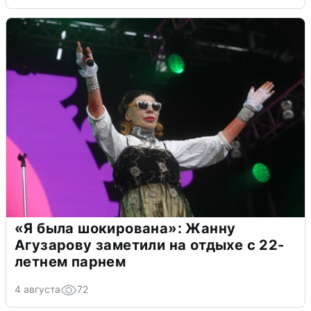
«Я была шокирована»: Жанну
Агузарову заметили на отдыхе с 22-
летнем парнем
4 августа
72