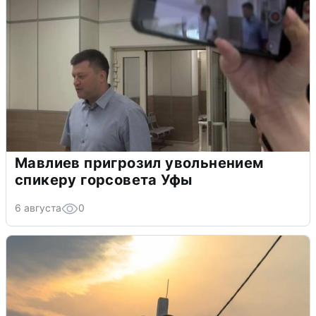
Мавлиев пригрозил увольнением
спикеру горсовета Уфы
6 августа
0