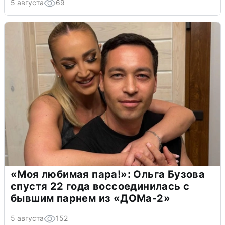
5 августа
69
«Моя любимая пара!»: Ольга Бузова
спустя 22 года воссоединилась с
бывшим парнем из «ДОМа-2»
5 августа
152