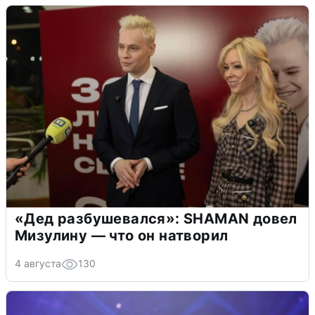
«Дед разбушевался»: SHAMAN довел
Мизулину — что он натворил
4 августа
130