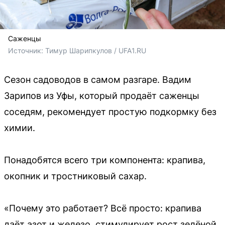
Саженцы
Источник: 
Тимур Шарипкулов / UFA1.RU
Сезон садоводов в самом разгаре. Вадим
Зарипов из Уфы, который продаёт саженцы
соседям, рекомендует простую подкормку без
химии.
Понадобятся всего три компонента: крапива,
окопник и тростниковый сахар.
«Почему это работает? Всё просто: крапива
даёт азот и железо, стимулирует рост зелёной