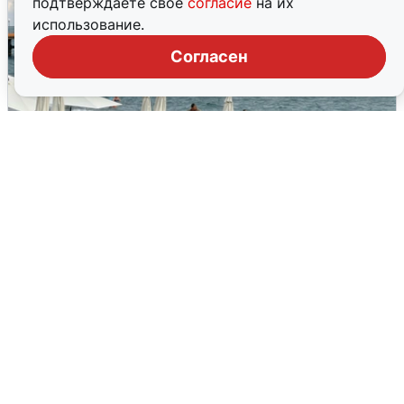
подтверждаете свое
согласие
на их
использование.
Согласен
Жители и туристы Сочи рассказали
об атаке БПЛА 5 августа
5 августа
0