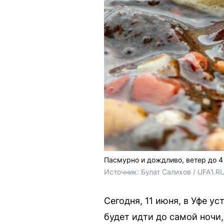
Пасмурно и дождливо, ветер до 4
Источник: 
Булат Салихов / UFA1.R
Сегодня, 11 июня, в Уфе у
будет идти до самой ночи