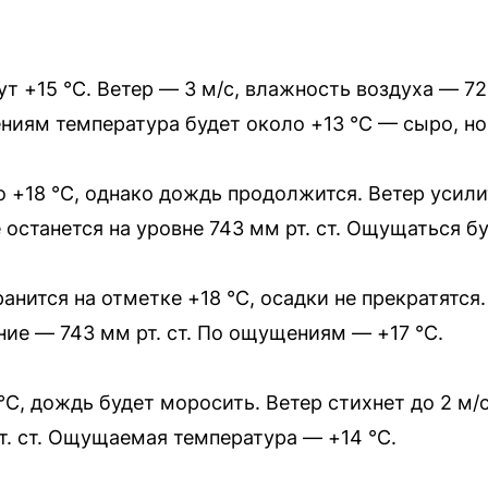
 +15 °C. Ветер — 3 м/с, влажность воздуха — 7
ениям температура будет около +13 °C — сыро, но
 +18 °C, однако дождь продолжится. Ветер усили
 останется на уровне 743 мм рт. ст. Ощущаться бу
нится на отметке +18 °C, осадки не прекратятся.
ние — 743 мм рт. ст. По ощущениям — +17 °C.
°C, дождь будет моросить. Ветер стихнет до 2 м/
т. ст. Ощущаемая температура — +14 °C.