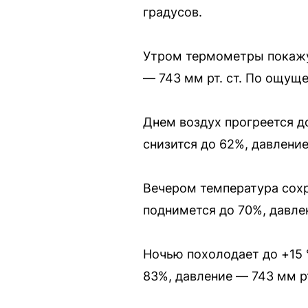
градусов.
Утром термометры покажут
— 743 мм рт. ст. По ощущ
Днем воздух прогреется до
снизится до 62%, давление
Вечером температура сохра
поднимется до 70%, давле
Ночью похолодает до +15 
83%, давление — 743 мм р