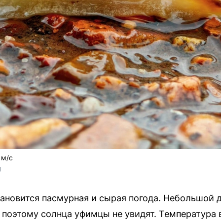
 м/с
U
становится пасмурная и сырая погода. Небольшой 
, поэтому солнца уфимцы не увидят. Температура 