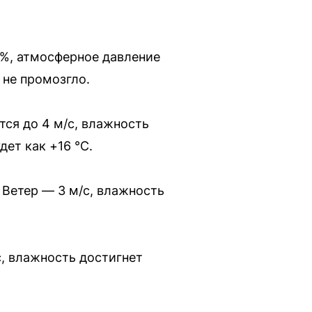
2%, атмосферное давление
 не промозгло.
тся до 4 м/с, влажность
дет как +16 °C.
 Ветер — 3 м/с, влажность
с, влажность достигнет