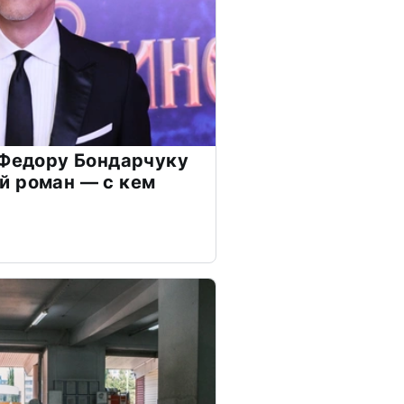
 Федору Бондарчуку
й роман — с кем