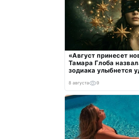
«Август принесет н
Тамара Глоба назвал
зодиака улыбнется у
8 августа
9