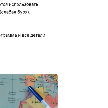
ется использовать
(слабая буря),
ограмма и все детали