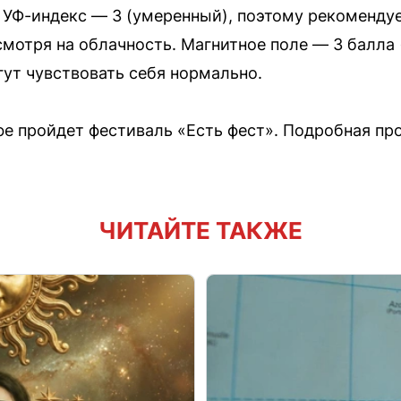
 УФ-индекс — 3 (умеренный), поэтому рекоменду
мотря на облачность. Магнитное поле — 3 балла 
ут чувствовать себя нормально.
Уфе пройдет фестиваль «Есть фест». Подробная пр
ЧИТАЙТЕ ТАКЖЕ