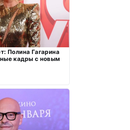
т: Полина Гагарина
чные кадры с новым