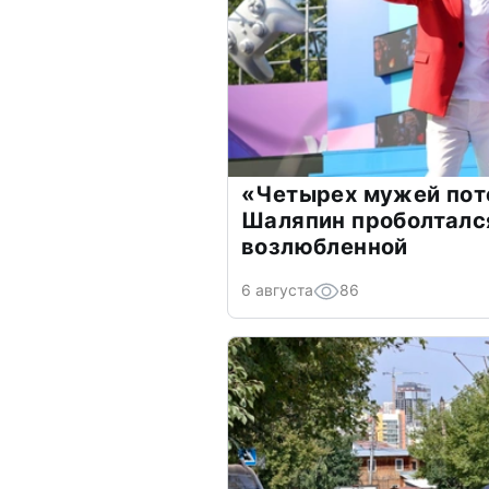
«Четырех мужей пот
Шаляпин проболтался
возлюбленной
6 августа
86