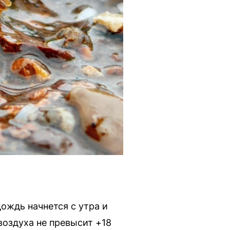
дождь начнется с утра и
воздуха не превысит +18