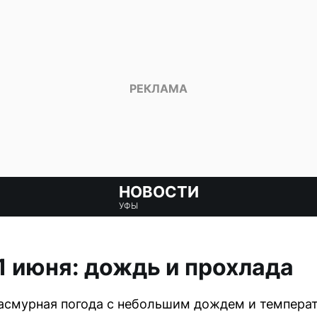
НОВОСТИ
УФЫ
11 июня: дождь и прохлада
пасмурная погода с небольшим дождем и температ