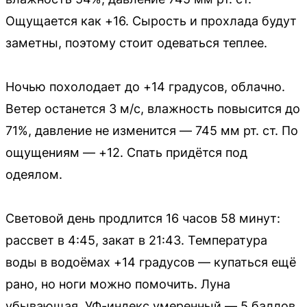
Ощущается как +16. Сырость и прохлада будут
заметны, поэтому стоит одеваться теплее.
Ночью похолодает до +14 градусов, облачно.
Ветер останется 3 м/с, влажность повысится до
71%, давление не изменится — 745 мм рт. ст. По
ощущениям — +12. Спать придётся под
одеялом.
Световой день продлится 16 часов 58 минут:
рассвет в 4:45, закат в 21:43. Температура
воды в водоёмах +14 градусов — купаться ещё
рано, но ноги можно помочить. Луна
убывающая, УФ-индекс умеренный — 5 баллов.