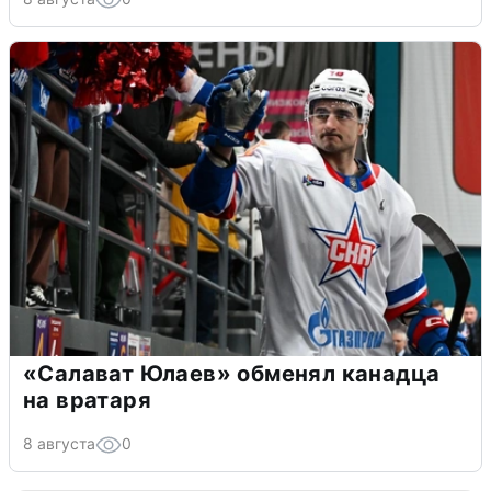
«Салават Юлаев» обменял канадца
на вратаря
8 августа
0