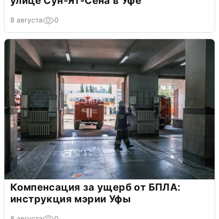
улице Сун-Ят-Сена в Уфе
8 августа
0
Компенсация за ущерб от БПЛА:
инструкция мэрии Уфы
8 августа
0