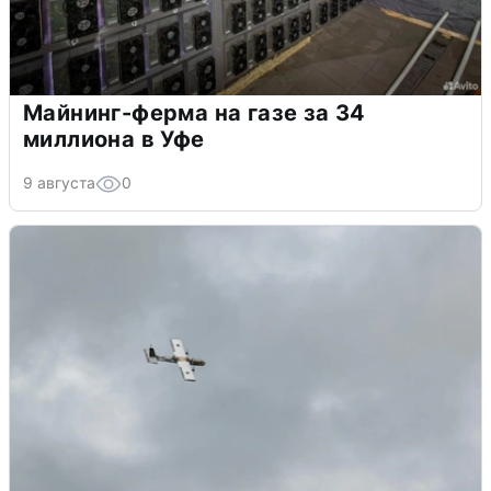
Майнинг-ферма на газе за 34
миллиона в Уфе
9 августа
0