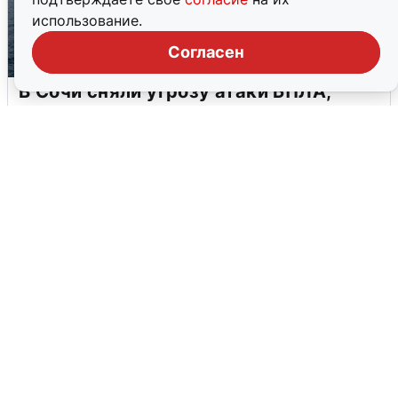
использование.
Согласен
В Сочи сняли угрозу атаки БПЛА,
аэропорт закрыт
6 августа
0