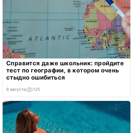
Справится даже школьник: пройдите
тест по географии, в котором очень
стыдно ошибиться
6 августа
125