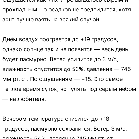
прохладным, но осадков не предвидится, хотя
зонт лучше взять на всякий случай.
Днём воздух прогреется до +19 градусов,
однако солнце так и не появится — весь день
будет пасмурно. Ветер усилится до 3 м/с,
влажность опустится до 53%, давление — 745
мм рт. ст. По ощущениям — +18. Это самое
тёплое время суток, но гулять под серым небом
— на любителя.
Вечером температура снизится до +18
градусов, пасмурно сохранится. Ветер 3 м/с,
влажность 54%, давление 745 мм рт. ст.