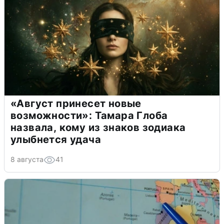
«Август принесет новые
возможности»: Тамара Глоба
назвала, кому из знаков зодиака
улыбнется удача
8 августа
41