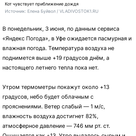
Кот чувствует приближение дождя
Источник: 
Елена Буйвол / VLADIVOSTOK1.RU
В понедельник, 3 июня, по данным сервиса
«Яндекс Погода», в Уфе ожидается пасмурная и
влажная погода. Температура воздуха не
поднимется выше +19 градусов днём, а
настоящего летнего тепла пока нет.
Утром термометры покажут около +13
градусов, небо будет облачным с
прояснениями. Ветер слабый — 1 м/с,
влажность воздуха достигнет 82%,
атмосферное давление — 746 мм рт. ст.
Ощущается как +13. Утро выдалось сырым и