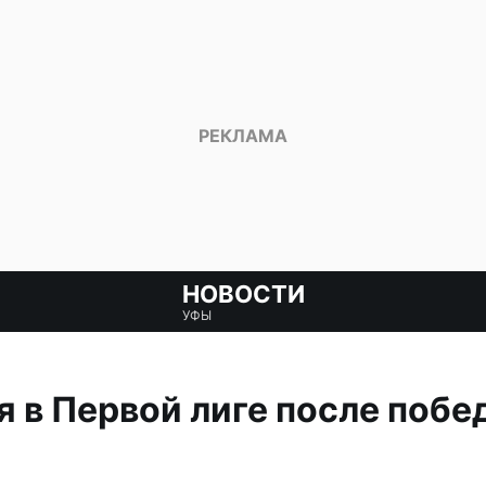
НОВОСТИ
УФЫ
я в Первой лиге после побе