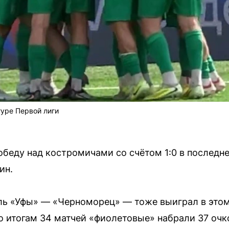
уре Первой лиги
беду над костромичами со счётом 1:0 в последне
ин.
ь «Уфы» — «Черноморец» — тоже выиграл в этом 
 итогам 34 матчей «фиолетовые» набрали 37 очков