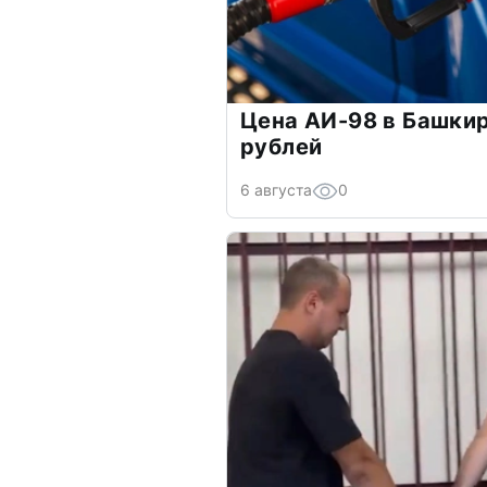
Цена АИ-98 в Башки
рублей
6 августа
0