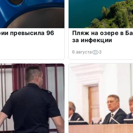
рии превысила 96
Пляж на озере в Б
за инфекции
6 августа
3