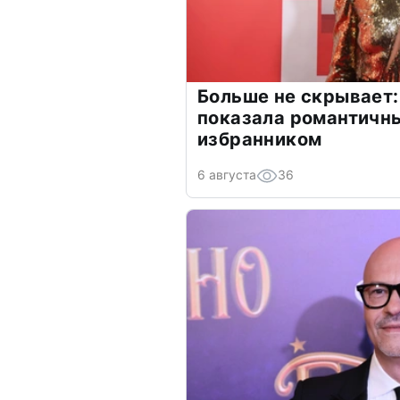
Больше не скрывает:
показала романтичн
избранником
6 августа
36