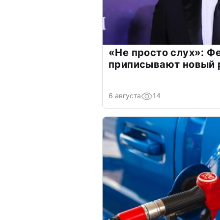
«Не просто слух»: Ф
приписывают новый 
6 августа
14