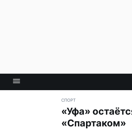
СПОРТ
«Уфа» остаётс
«Спартаком»