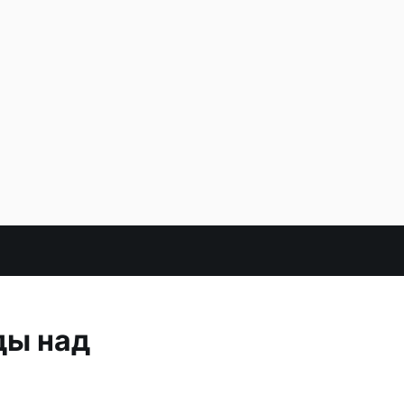
ды над