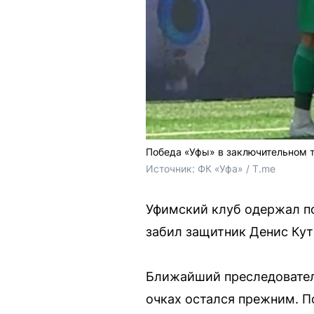
Победа «Уфы» в заключительном т
Источник: 
ФК «Уфа» / T.me
Уфимский клуб одержал по
забил защитник Денис Кут
Ближайший преследовател
очках остался прежним. По