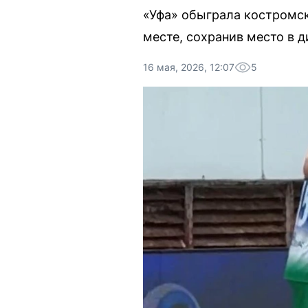
«Уфа» обыграла костромск
месте, сохранив место в д
16 мая, 2026, 12:07
5