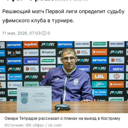
Решающий матч Первой лиги определит судьбу
уфимского клуба в турнире.
11 мая, 2026, 07:03
3
Омари Тетрадзе рассказал о планах на выезд в Кострому
Источник: 
ФК «Уфа» / vk.com