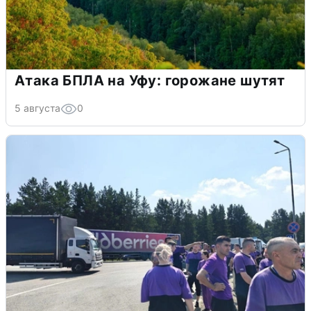
Атака БПЛА на Уфу: горожане шутят
5 августа
0