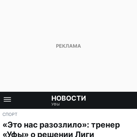
НОВОСТИ
УФЫ
СПОРТ
«Это нас разозлило»: тренер
«Уфы» о решении Лиги