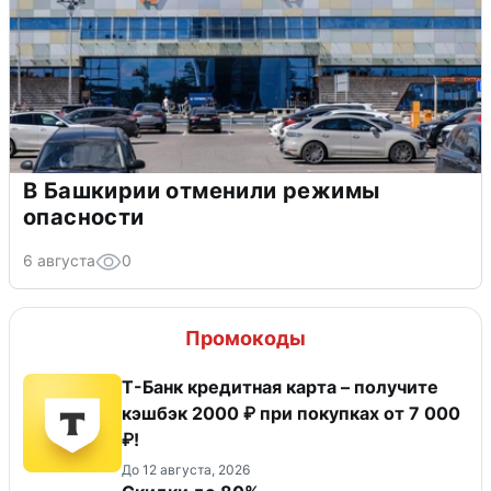
В Башкирии отменили режимы
опасности
6 августа
0
Промокоды
Т-Банк кредитная карта – получите
кэшбэк 2000 ₽ при покупках от 7 000
₽!
До 12 августа, 2026