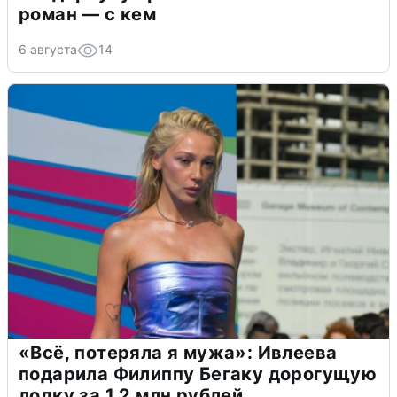
роман — с кем
6 августа
14
«Всё, потеряла я мужа»: Ивлеева
подарила Филиппу Бегаку дорогущую
лодку за 1,2 млн рублей