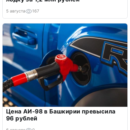
5 августа
167
Цена АИ-98 в Башкирии превысила
96 рублей
6 августа
0