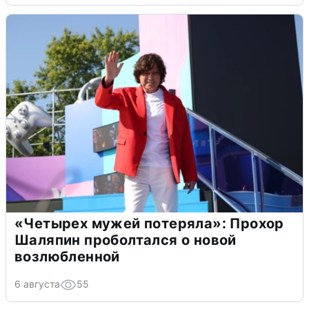
«Четырех мужей потеряла»: Прохор
Шаляпин проболтался о новой
возлюбленной
6 августа
55