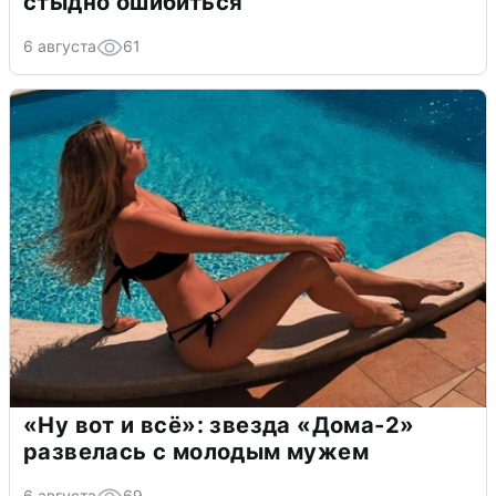
стыдно ошибиться
6 августа
61
«Ну вот и всё»: звезда «Дома-2»
развелась с молодым мужем
6 августа
69