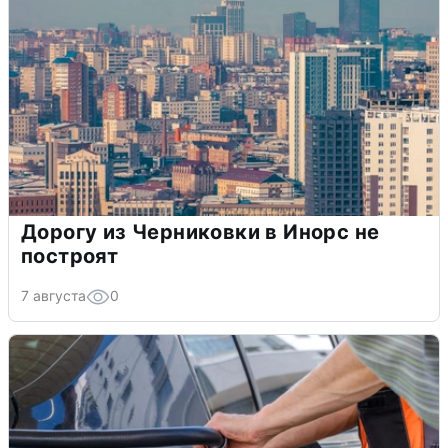
Дорогу из Черниковки в Инорс не
построят
7 августа
0