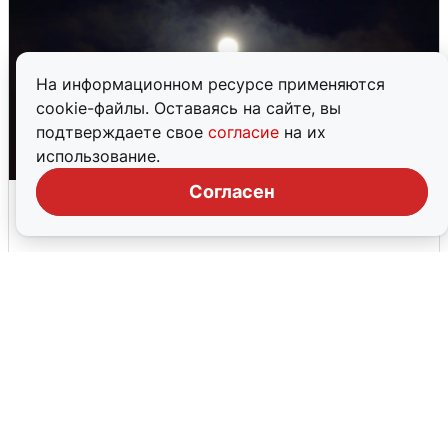
На информационном ресурсе применяются
cookie-файлы. Оставаясь на сайте, вы
подтверждаете свое
согласие
на их
использование.
Согласен
Взрывы в Воронеже после сигнала
тревоги
5 августа
0