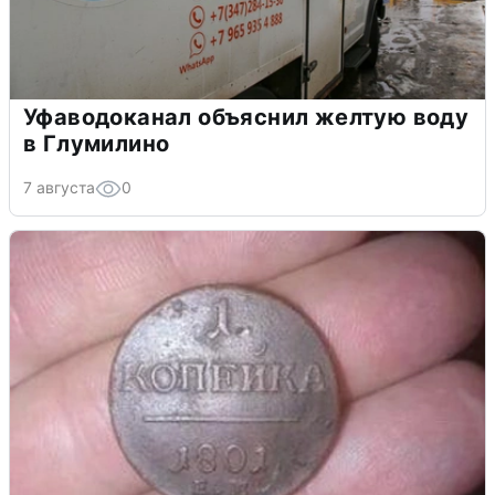
Уфаводоканал объяснил желтую воду
в Глумилино
7 августа
0