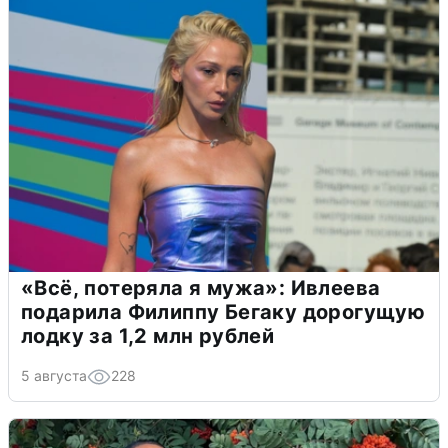
«Всё, потеряла я мужа»: Ивлеева
подарила Филиппу Бегаку дорогущую
лодку за 1,2 млн рублей
5 августа
228