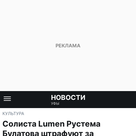
НОВОСТИ
УФЫ
КУЛЬТУРА
Солиста Lumen Рустема
Булатова штрафуют за