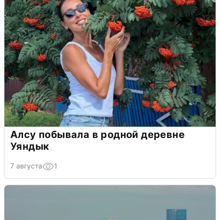
Алсу побывала в родной деревне
Уяндык
7 августа
1