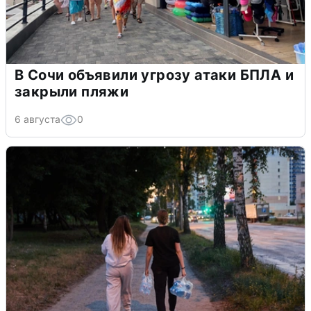
В Сочи объявили угрозу атаки БПЛА и
закрыли пляжи
6 августа
0