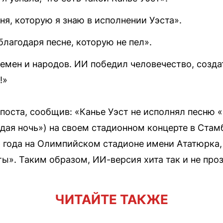
ня, которую я знаю в исполнении Уэста».
лагодаря песне, которую не пел».
ремен и народов. ИИ победил человечество, созд
!»
оста, сообщив: «Канье Уэст не исполнял песню «Si
ая ночь») на своем стадионном концерте в Стам
 года на Олимпийском стадионе имени Ататюрка,
ы». Таким образом, ИИ-версия хита так и не про
ЧИТАЙТЕ ТАКЖЕ