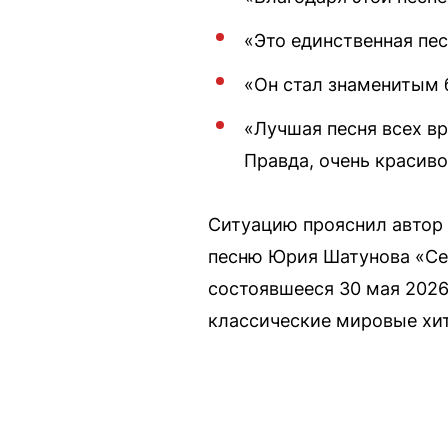
«Это единственная пес
«Он стал знаменитым б
«Лучшая песня всех в
Правда, очень красиво
Ситуацию прояснил автор п
песню Юрия Шатунова «Сед
состоявшееся 30 мая 2026
классические мировые хит