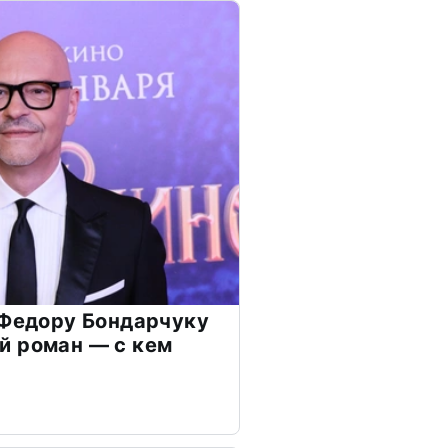
 Федору Бондарчуку
й роман — с кем