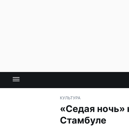
КУЛЬТУРА
«Седая ночь» н
Стамбуле