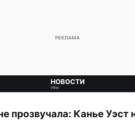
НОВОСТИ
УФЫ
е прозвучала: Канье Уэст н