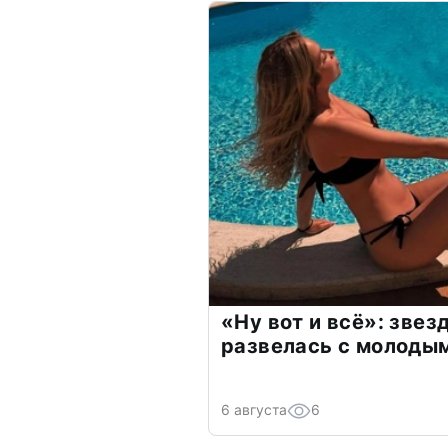
«Ну вот и всё»: зве
развелась с молоды
6 августа
6