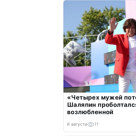
«Четырех мужей пот
Шаляпин проболтался
возлюбленной
6 августа
11