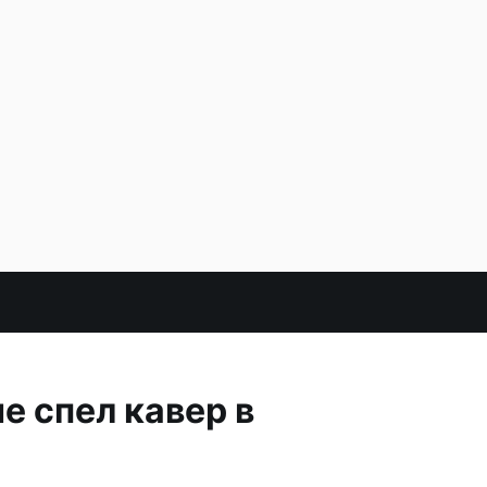
е спел кавер в