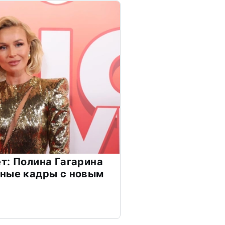
т: Полина Гагарина
чные кадры с новым