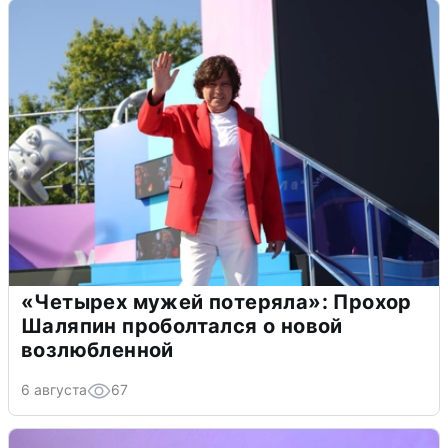
«Четырех мужей потеряла»: Прохор
Шаляпин проболтался о новой
возлюбленной
6 августа
67