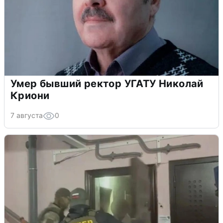
Умер бывший ректор УГАТУ Николай
Криони
7 августа
0