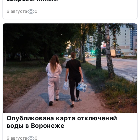
6 августа
0
Опубликована карта отключений
воды в Воронеже
6 августа
0