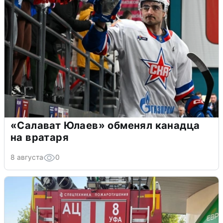
«Салават Юлаев» обменял канадца
на вратаря
8 августа
0