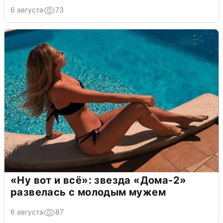
6 августа
73
«Ну вот и всё»: звезда «Дома-2»
развелась с молодым мужем
6 августа
87