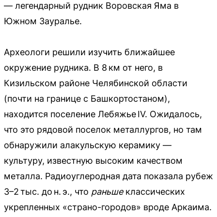
— легендарный рудник Воровская Яма в
Южном Зауралье.
Археологи решили изучить ближайшее
окружение рудника. В 8 км от него, в
Кизильском районе Челябинской области
(почти на границе с Башкортостаном),
находится поселение Лебяжье IV. Ожидалось,
что это рядовой поселок металлургов, но там
обнаружили алакульскую керамику —
культуру, известную высоким качеством
металла. Радиоуглеродная дата показала рубеж
3–2 тыс. до н. э., что
раньше
классических
укрепленных «страно-городов» вроде Аркаима.