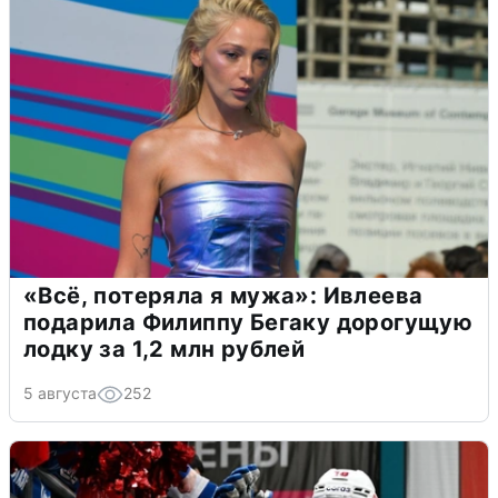
«Всё, потеряла я мужа»: Ивлеева
подарила Филиппу Бегаку дорогущую
лодку за 1,2 млн рублей
5 августа
252