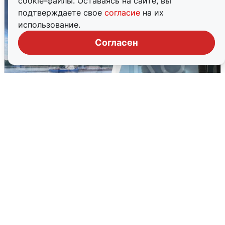
cookie-файлы. Оставаясь на сайте, вы
подтверждаете свое
согласие
на их
использование.
Согласен
Ночная атака БПЛА на Ярославль:
попадания и последствия
6 августа
0