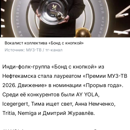
Вокалист коллектива «Бонд с кнопкой»
Источник: 
МУЗ-ТВ / тг-канал
Инди-фолк-группа «Бонд с кнопкой» из
Нефтекамска стала лауреатом «Премии МУЗ-ТВ
2026. Движение» в номинации «Прорыв года».
Среди её конкурентов были AY YOLA,
Icegergert, Тима ищет свет, Анна Немченко,
Tritia, Nemiga и Дмитрий Журавлёв.