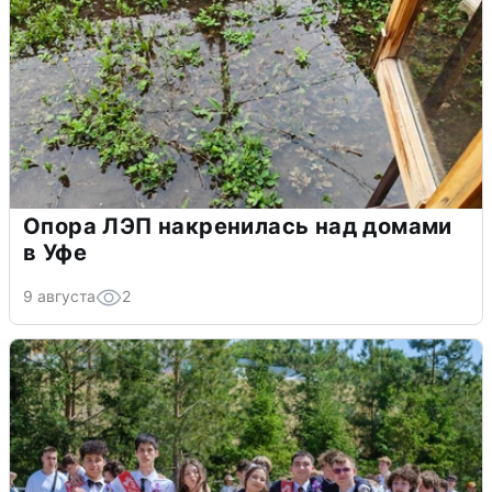
Опора ЛЭП накренилась над домами
в Уфе
9 августа
2