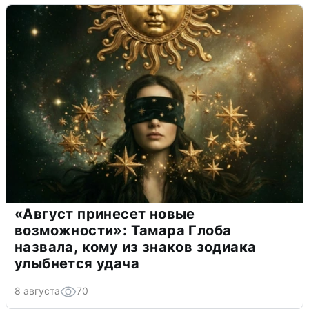
«Август принесет новые
возможности»: Тамара Глоба
назвала, кому из знаков зодиака
улыбнется удача
8 августа
70