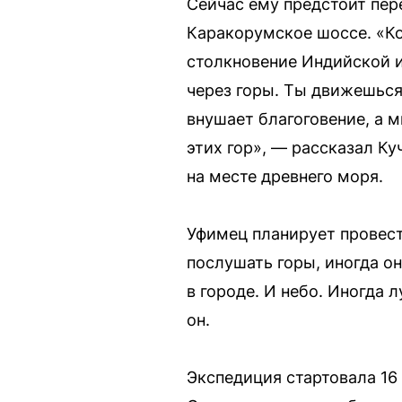
Сейчас ему предстоит пер
Каракорумское шоссе. «Ко
столкновение Индийской и
через горы. Ты движешься
внушает благоговение, а 
этих гор», — рассказал Ку
на месте древнего моря.
Уфимец планирует провест
послушать горы, иногда он
в городе. И небо. Иногда
он.
Экспедиция стартовала 16