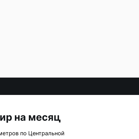
ир на месяц
ометров по Центральной