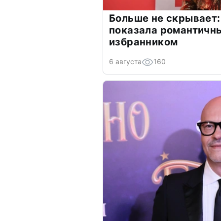
Больше не скрывает:
показала романтичн
избранником
6 августа
160