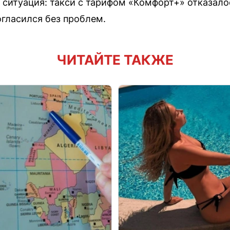
 ситуация: такси с тарифом «Комфорт+» отказалос
огласился без проблем.
ЧИТАЙТЕ ТАКЖЕ