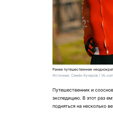
Ранее путешественник неоднократ
Источник: 
Семён Кучеров / Vk.co
Путешественник и сооснов
экспедицию. В этот раз е
подняться на несколько в