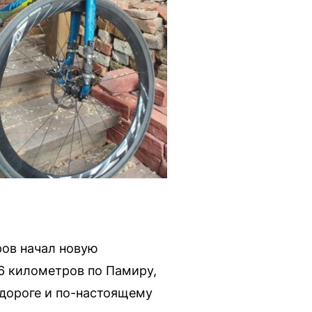
ров начал новую
26 километров по Памиру,
 дороге и по-настоящему