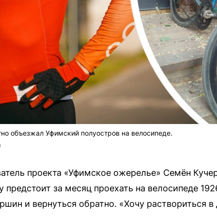
но объезжал Уфимский полуостров на велосипеде.
m
атель проекта «Уфимское ожерелье» Семён Куче
му предстоит за месяц проехать на велосипеде 19
ершин и вернуться обратно. «Хочу раствориться в