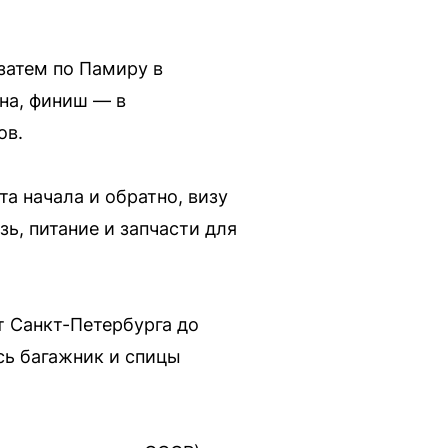
затем по Памиру в
на, финиш — в
ов.
а начала и обратно, визу
ь, питание и запчасти для
т Санкт-Петербурга до
сь багажник и спицы