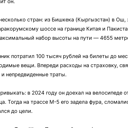
ит он.
есколько стран: из Бишкека (Кыргызстан) в Ош, 
аракорумскому шоссе на границе Китая и Пакиста
Максимальный набор высоты на пути — 4655 метр
ник потратил 100 тысяч рублей на билеты до мест
одимые вещи. Впереди расходы на страховку, связ
 и непредвиденные траты.
ривыкать: в 2024 году он доехал на велосипеде о
а. Тогда на трассе М-5 его задела фура, сломали
ался до цели.