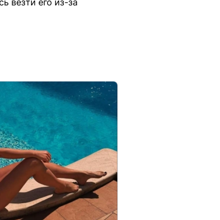
ь везти его из-за