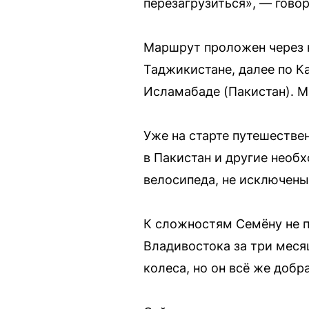
перезагрузиться», — говор
Маршрут проложен через н
Таджикистане, далее по К
Исламабаде (Пакистан). 
Уже на старте путешествен
в Пакистан и другие необх
велосипеда, не исключены
К сложностям Семёну не п
Владивостока за три месяц
колеса, но он всё же добр