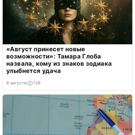
«Август принесет новые
возможности»: Тамара Глоба
назвала, кому из знаков зодиака
улыбнется удача
8 августа
128