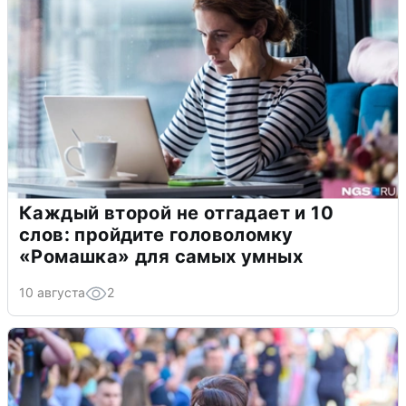
Каждый второй не отгадает и 10
слов: пройдите головоломку
«Ромашка» для самых умных
10 августа
2