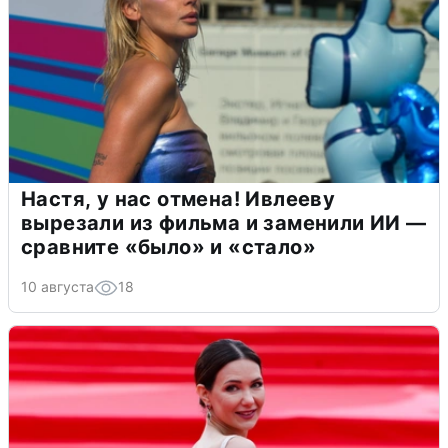
Настя, у нас отмена! Ивлееву
вырезали из фильма и заменили ИИ —
сравните «было» и «стало»
10 августа
18