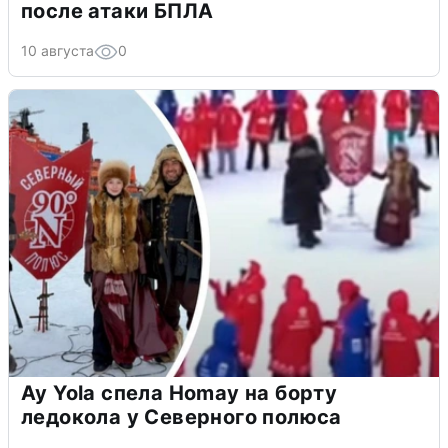
после атаки БПЛА
10 августа
0
Ay Yola спела Homay на борту
ледокола у Северного полюса