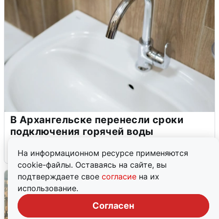
В Архангельске перенесли сроки
подключения горячей воды
7 августа
0
На информационном ресурсе применяются
cookie-файлы. Оставаясь на сайте, вы
подтверждаете свое
согласие
на их
использование.
Согласен