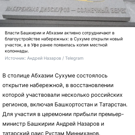
Власти Башкирии и Абхазии активно сотрудничают в
благоустройстве набережных: в Сухуме открыли новый
участок, а в Уфе ранее появилась копия местной
колоннады.
Источник: 
Андрей Назаров / Telegram
В столице Абхазии Сухуме состоялось
открытие набережной, в восстановлении
которой участвовали несколько российских
регионов, включая Башкортостан и Татарстан.
Для участия в церемонии прибыли премьер-
министр Башкирии Андрей Назаров и
татарский раис Рустам Минниханов.