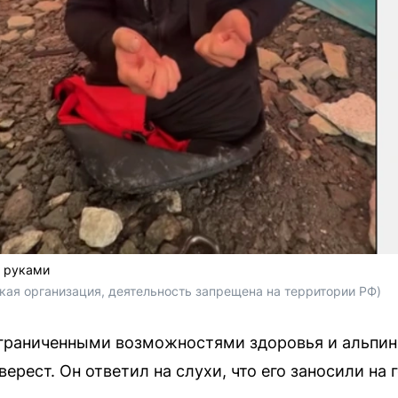
т руками
кая организация, деятельность запрещена на территории РФ)
ограниченными возможностями здоровья и альпин
ерест. Он ответил на слухи, что его заносили на 