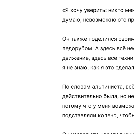
«Я хочу уверить: никто ме
думаю, невозможно это пр
Он также поделился своим
ледорубом. А здесь всё н
движение, здесь всё техн
я не знаю, как я это сделал
По словам альпиниста, вс
действительно была, но не
потому что у меня возможн
подставляли колено, чтобы