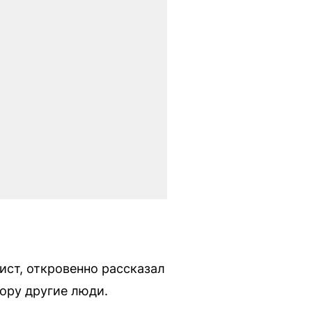
ист, откровенно рассказал
гору другие люди.