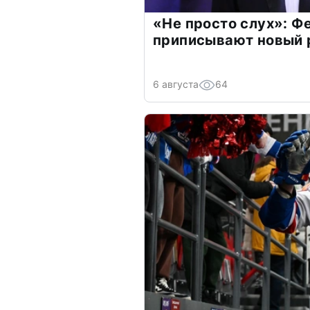
«Не просто слух»: Ф
приписывают новый 
6 августа
64