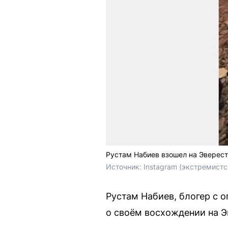
Рустам Набиев взошел на Эверес
Источник: 
Instagram (экстремистс
Рустам Набиев, блогер с 
о своём восхождении на Эв