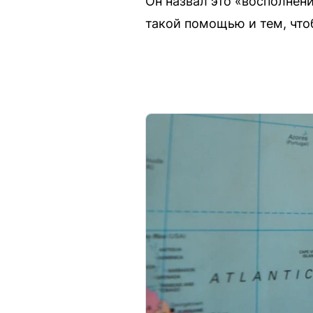
Он назвал это «восполнен
такой помощью и тем, что