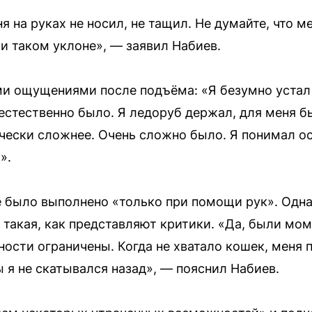
ня на руках не носил, не тащил. Не думайте, что м
и таком уклоне», — заявил Набиев.
и ощущениями после подъёма: «Я безумно устал
еестественно было. Я ледоруб держал, для меня б
ически сложнее. Очень сложно было. Я понимал ос
».
ё было выполнено «только при помощи рук». Одн
 такая, как представляют критики. «Да, были мом
ости ограничены. Когда не хватало кошек, меня 
 я не скатывался назад», — пояснил Набиев.