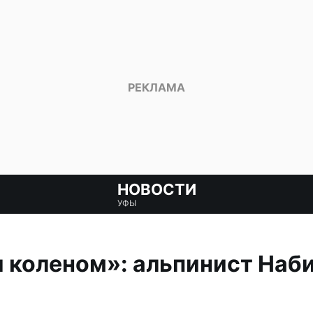
НОВОСТИ
УФЫ
 коленом»: альпинист Наби