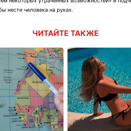
ием некоторых утраченных возможностей» и под
бы нести человека на руках.
ЧИТАЙТЕ ТАКЖЕ