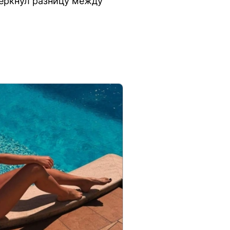
черкнул разницу между