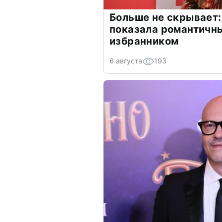
Больше не скрывает:
показала романтичн
избранником
6 августа
193