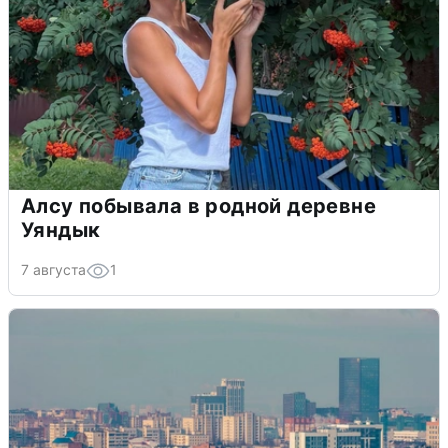
Алсу побывала в родной деревне
Уяндык
7 августа
1