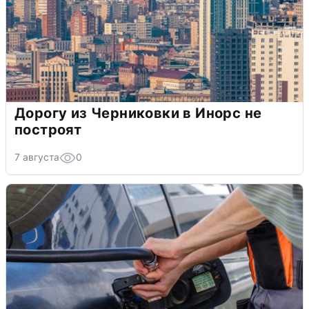
Дорогу из Черниковки в Инорс не
построят
7 августа
0