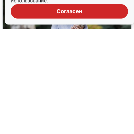
использование.
Согласен
Волгоградцы остались без
мобильного интернета
6 августа
0