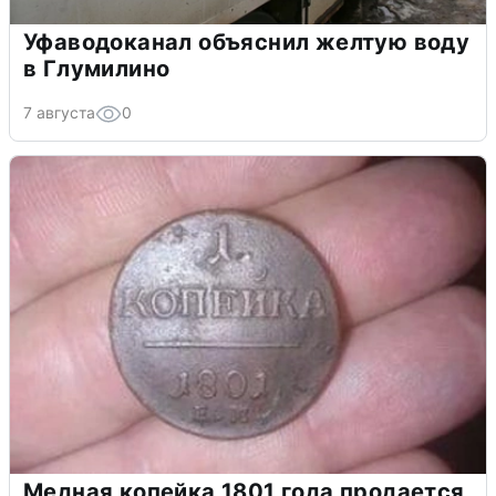
Уфаводоканал объяснил желтую воду
в Глумилино
7 августа
0
Медная копейка 1801 года продается