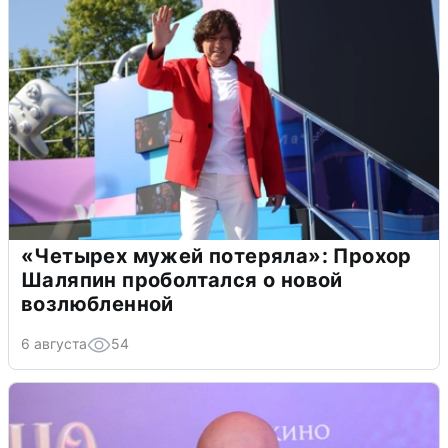
«Четырех мужей потеряла»: Прохор
Шаляпин проболтался о новой
возлюбленной
6 августа
54