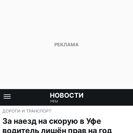
НОВОСТИ
УФЫ
ДОРОГИ И ТРАНСПОРТ
За наезд на скорую в Уфе
водитель лишён прав на год