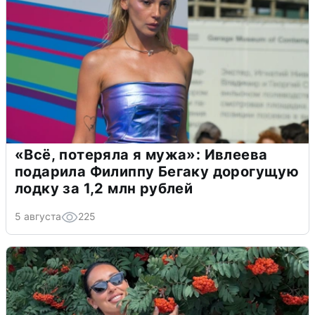
«Всё, потеряла я мужа»: Ивлеева
подарила Филиппу Бегаку дорогущую
лодку за 1,2 млн рублей
5 августа
225