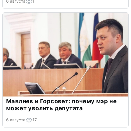
6 августа
1
Мавлиев и Горсовет: почему мэр не
может уволить депутата
6 августа
17