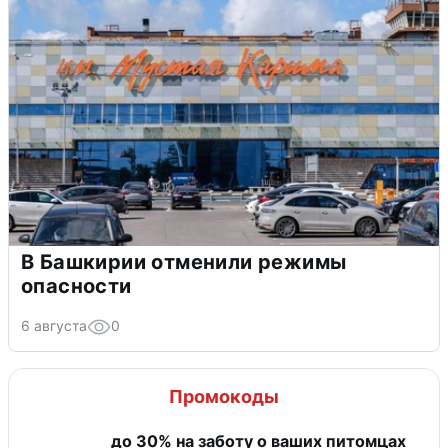
В Башкирии отменили режимы
опасности
6 августа
0
Промокоды
до 30% на заботу о ваших питомцах