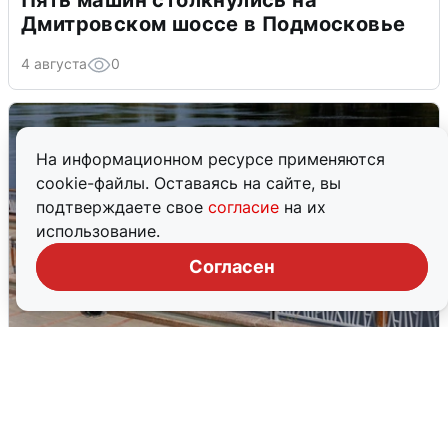
Пять машин столкнулись на
Дмитровском шоссе в Подмосковье
4 августа
0
На информационном ресурсе применяются
cookie-файлы. Оставаясь на сайте, вы
подтверждаете свое
согласие
на их
использование.
Согласен
В Туре вода убывает, на других реках
области прибывает