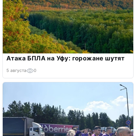
Атака БПЛА на Уфу: горожане шутят
5 августа
0