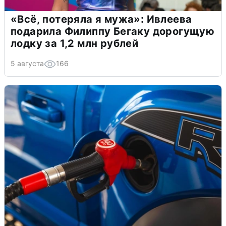
«Всё, потеряла я мужа»: Ивлеева
подарила Филиппу Бегаку дорогущую
лодку за 1,2 млн рублей
5 августа
166