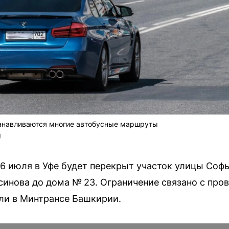
танавливаются многие автобусные маршруты
U
 26 июля в Уфе будет перекрыт участок улицы Соф
синова до дома № 23. Ограничение связано с про
ли в Минтрансе Башкирии.