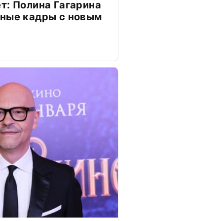
т: Полина Гагарина
чные кадры с новым