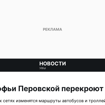
НОВОСТИ
УФЫ
офьи Перовской перекроют 
х сетях изменятся маршруты автобусов и тролле