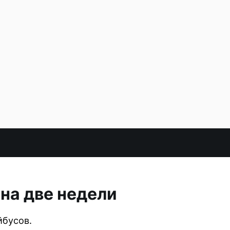
на две недели
йбусов.