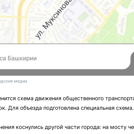
одские медиа
енится схема движения общественного транспорт
ок. Для объезда подготовлена специальная схема.
ения коснулись другой части города: на мосту че