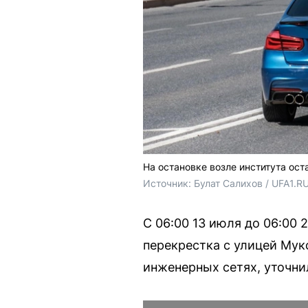
На остановке возле института ос
Источник: 
Булат Салихов / UFA1.R
С 06:00 13 июля до 06:00
перекрестка с улицей Мук
инженерных сетях, уточни