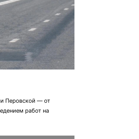
ьи Перовской — от
ведением работ на