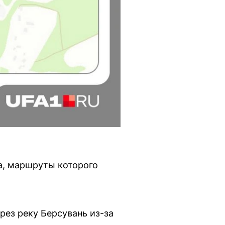
а, маршруты которого
рез реку Берсувань из-за