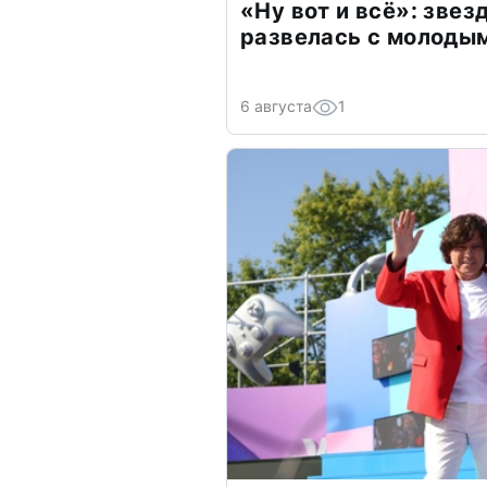
«Ну вот и всё»: зве
развелась с молоды
6 августа
1