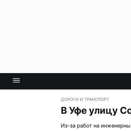
ДОРОГИ И ТРАНСПОРТ
В Уфе улицу С
Из-за работ на инженерны