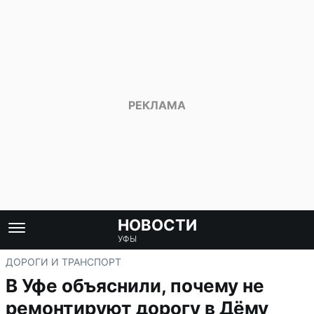
НОВОСТИ
УФЫ
ДОРОГИ И ТРАНСПОРТ
В Уфе объяснили, почему не
ремонтируют дорогу в Дёму