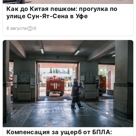
Как до Китая пешком: прогулка по
улице Сун-Ят-Сена в Уфе
8 августа
0
Компенсация за ущерб от БПЛА: