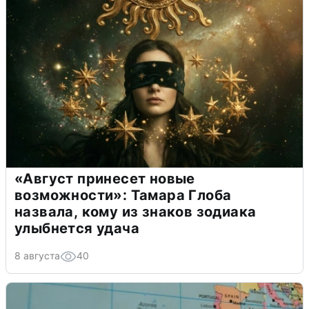
«Август принесет новые
возможности»: Тамара Глоба
назвала, кому из знаков зодиака
улыбнется удача
8 августа
40