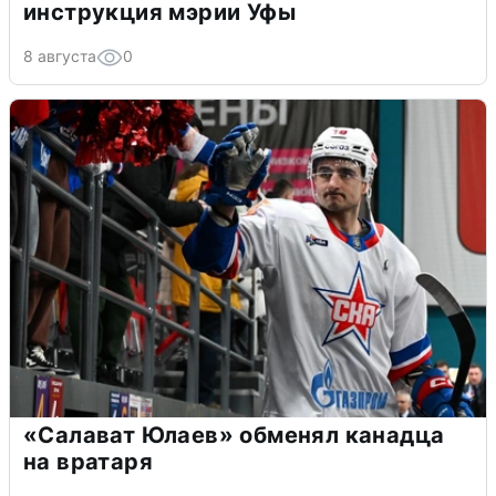
инструкция мэрии Уфы
8 августа
0
«Салават Юлаев» обменял канадца
на вратаря