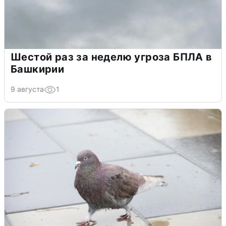
Шестой раз за неделю угроза БПЛА в
Башкирии
9 августа
1