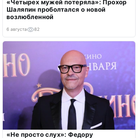
«Четырех мужей потеряла»: Прохор
Шаляпин проболтался о новой
возлюбленной
6 августа
82
«Не просто слух»: Федору