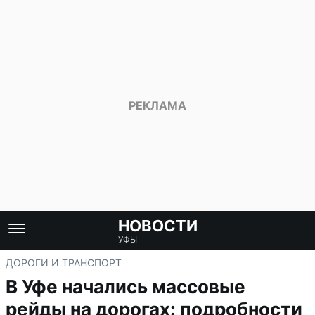
НОВОСТИ
УФЫ
ДОРОГИ И ТРАНСПОРТ
В Уфе начались массовые
рейды на дорогах: подробности