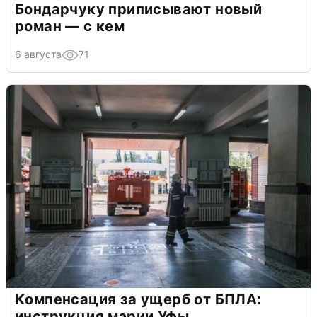
Бондарчуку приписывают новый
роман — с кем
6 августа
71
Компенсация за ущерб от БПЛА:
инструкция мэрии Уфы