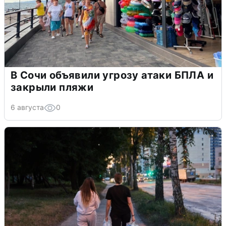
В Сочи объявили угрозу атаки БПЛА и
закрыли пляжи
6 августа
0