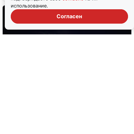
использование.
Согласен
Взрывы в Воронеже после сигнала
тревоги
5 августа
0