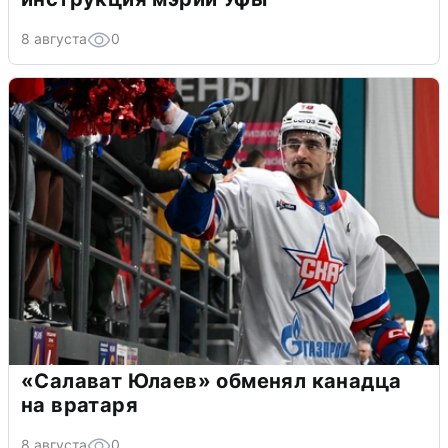
8 августа
0
«Салават Юлаев» обменял канадца
на вратаря
8 августа
0