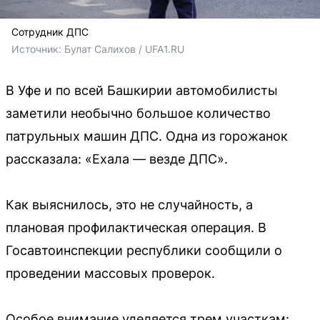
Сотрудник ДПС
Источник: 
Булат Салихов / UFA1.RU
В Уфе и по всей Башкирии автомобилисты
заметили необычно большое количество
патрульных машин ДПС. Одна из горожанок
рассказала: «Ехала — везде ДПС».
Как выяснилось, это не случайность, а
плановая профилактическая операция. В
Госавтоинспекции республики сообщили о
проведении массовых проверок.
Особое внимание уделяется трем участкам: