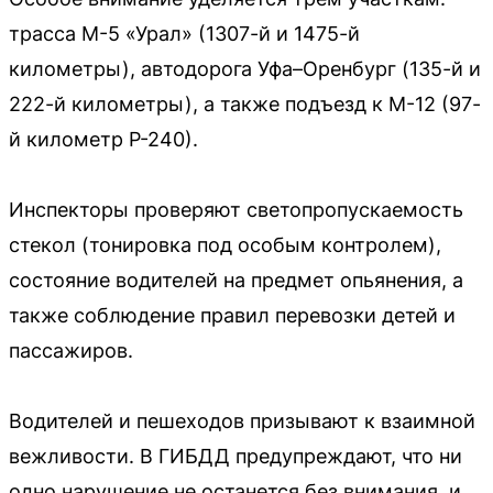
трасса М-5 «Урал» (1307-й и 1475-й
километры), автодорога Уфа–Оренбург (135-й и
222-й километры), а также подъезд к М-12 (97-
й километр Р-240).
Инспекторы проверяют светопропускаемость
стекол (тонировка под особым контролем),
состояние водителей на предмет опьянения, а
также соблюдение правил перевозки детей и
пассажиров.
Водителей и пешеходов призывают к взаимной
вежливости. В ГИБДД предупреждают, что ни
одно нарушение не останется без внимания, и