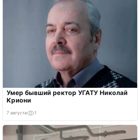
Умер бывший ректор УГАТУ Николай
Криони
7 августа
1