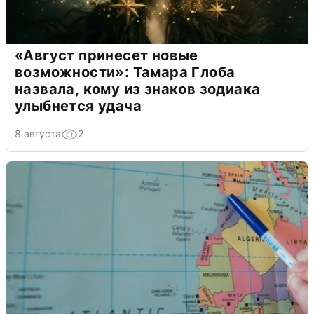
«Август принесет новые
возможности»: Тамара Глоба
назвала, кому из знаков зодиака
улыбнется удача
8 августа
2