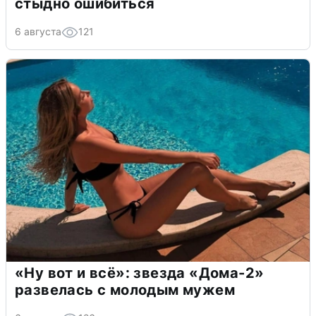
стыдно ошибиться
6 августа
121
«Ну вот и всё»: звезда «Дома-2»
развелась с молодым мужем