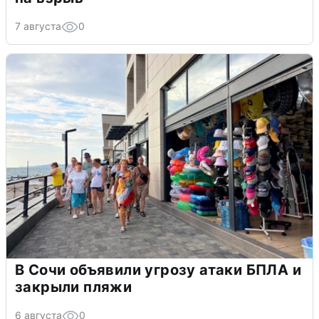
7 августа
0
В Сочи объявили угрозу атаки БПЛА и
закрыли пляжи
6 августа
0