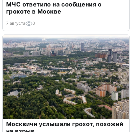
МЧС ответило на сообщения о
грохоте в Москве
7 августа
0
Москвичи услышали грохот, похожий
на взрыв