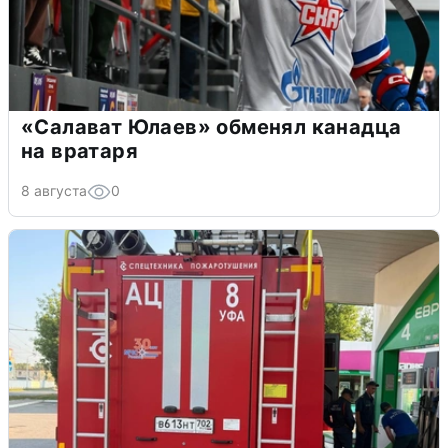
«Салават Юлаев» обменял канадца
на вратаря
8 августа
0