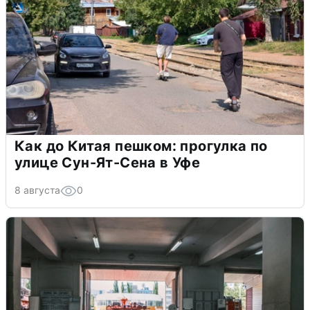
Как до Китая пешком: прогулка по
улице Сун-Ят-Сена в Уфе
8 августа
0