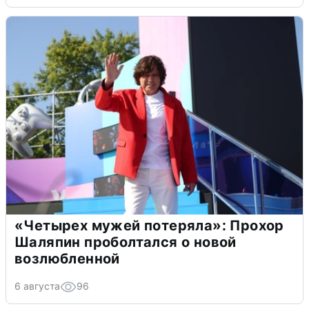
«Четырех мужей потеряла»: Прохор
Шаляпин проболтался о новой
возлюбленной
6 августа
96