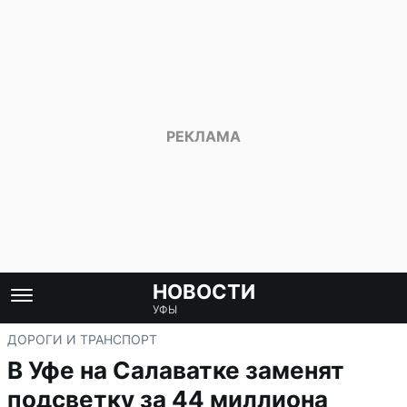
НОВОСТИ
УФЫ
ДОРОГИ И ТРАНСПОРТ
В Уфе на Салаватке заменят
подсветку за 44 миллиона