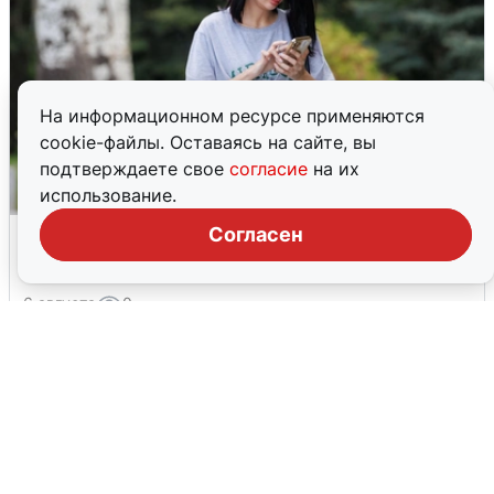
На информационном ресурсе применяются
cookie-файлы. Оставаясь на сайте, вы
подтверждаете свое
согласие
на их
использование.
Волгоградцы остались без
Согласен
мобильного интернета
6 августа
0