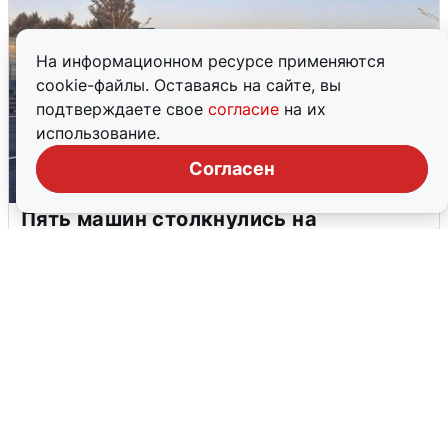
На информационном ресурсе применяются
cookie-файлы. Оставаясь на сайте, вы
подтверждаете свое
согласие
на их
использование.
Согласен
Пять машин столкнулись на
Дмитровском шоссе в Подмосковье
4 августа
0