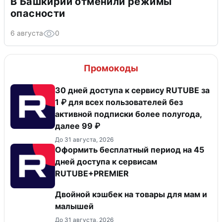
В Башкирии отменили режимы
опасности
6 августа
0
Промокоды
30 дней доступа к сервису RUTUBE за
1 ₽ для всех пользователей без
активной подписки более полугода,
далее 99 ₽
До 31 августа, 2026
Оформить бесплатный период на 45
дней доступа к сервисам
RUTUBE+PREMIER
Двойной кэшбек на товары для мам и
малышей
До 31 августа, 2026