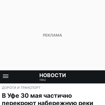
НОВОСТИ
УФЫ
ДОРОГИ И ТРАНСПОРТ
В Уфе 30 мая частично
перекроют набережную реки