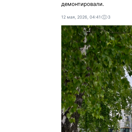
демонтировали.
12 мая, 2026, 04:41
3