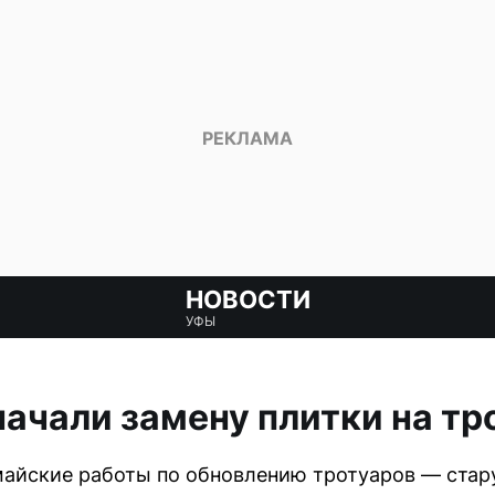
НОВОСТИ
УФЫ
начали замену плитки на тр
майские работы по обновлению тротуаров — стар