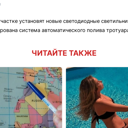
U
участке установят новые светодиодные светильн
рована система автоматического полива тротуар
ЧИТАЙТЕ ТАКЖЕ