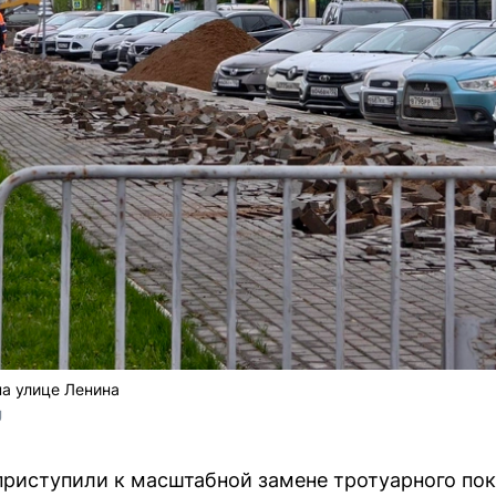
а улице Ленина
U
приступили к масштабной замене тротуарного пок