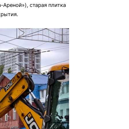
-Ареной»), старая плитка
крытия.