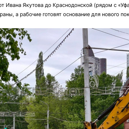
от Ивана Якутова до Краснодонской (рядом с «Уфа
раны, а рабочие готовят основание для нового по