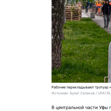
Рабочие перекладывают тротуар н
Источник: 
Булат Салихов / UFA1.R
В центральной части Уфы 