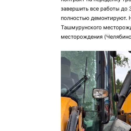
завершить все работы до 
полностью демонтируют. 
Ташмурунского месторожде
месторождения (Челябинск