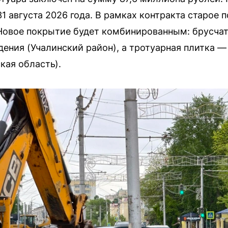
31 августа 2026 года. В рамках контракта старое
Новое покрытие будет комбинированным: брусчат
ния (Учалинский район), а тротуарная плитка —
ая область).