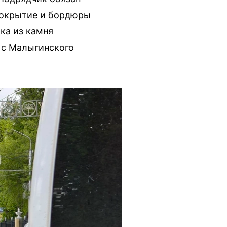
 покрытие и бордюры
ка из камня
 с Малыгинского