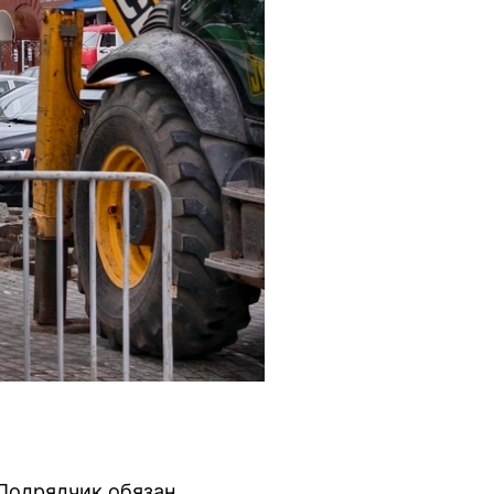
 Подрядчик обязан