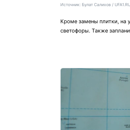
Источник: 
Булат Салихов / UFA1.R
Кроме замены плитки, на 
светофоры. Также заплани