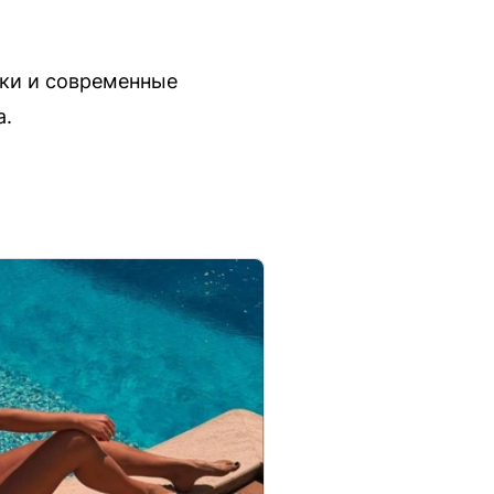
ики и современные
а.