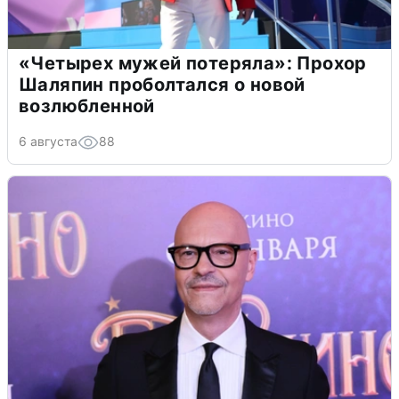
«Четырех мужей потеряла»: Прохор
Шаляпин проболтался о новой
возлюбленной
6 августа
88