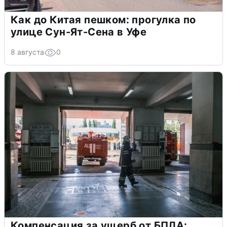
Как до Китая пешком: прогулка по
улице Сун-Ят-Сена в Уфе
8 августа
0
Компенсация за ущерб от БПЛА: