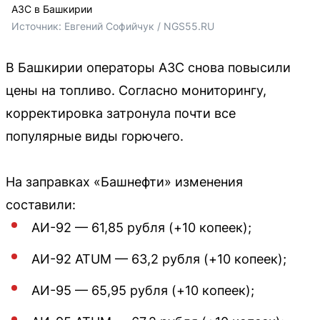
АЗС в Башкирии
Источник: 
Евгений Софийчук / NGS55.RU
В Башкирии операторы АЗС снова повысили
цены на топливо. Согласно мониторингу,
корректировка затронула почти все
популярные виды горючего.
На заправках «Башнефти» изменения
составили:
АИ-92 — 61,85 рубля (+10 копеек);
АИ-92 ATUM — 63,2 рубля (+10 копеек);
АИ-95 — 65,95 рубля (+10 копеек);