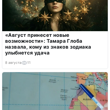
«Август принесет новые
возможности»: Тамара Глоба
назвала, кому из знаков зодиака
улыбнется удача
8 августа
11