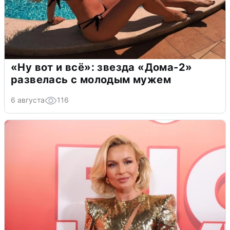
«Ну вот и всё»: звезда «Дома-2»
развелась с молодым мужем
6 августа
116