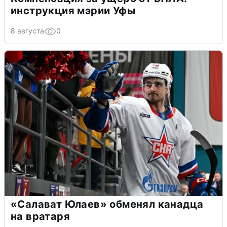
инструкция мэрии Уфы
8 августа
0
«Салават Юлаев» обменял канадца
на вратаря