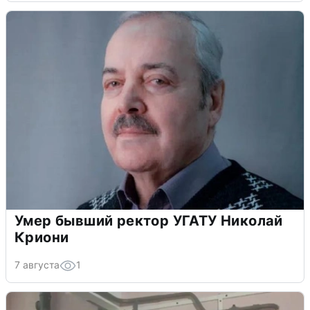
Умер бывший ректор УГАТУ Николай
Криони
7 августа
1