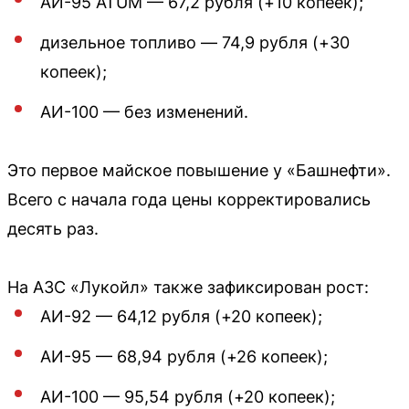
АИ-95 ATUM — 67,2 рубля (+10 копеек);
дизельное топливо — 74,9 рубля (+30
копеек);
АИ-100 — без изменений.
Это первое майское повышение у «Башнефти».
Всего с начала года цены корректировались
десять раз.
На АЗС «Лукойл» также зафиксирован рост:
АИ-92 — 64,12 рубля (+20 копеек);
АИ-95 — 68,94 рубля (+26 копеек);
АИ-100 — 95,54 рубля (+20 копеек);