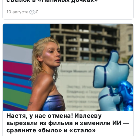
10 августа
0
Настя, у нас отмена! Ивлееву
вырезали из фильма и заменили ИИ —
сравните «было» и «стало»