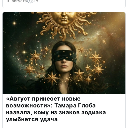
10 августа
18
«Август принесет новые
возможности»: Тамара Глоба
назвала, кому из знаков зодиака
улыбнется удача