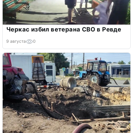
Черкас избил ветерана СВО в Ревде
9 августа
0