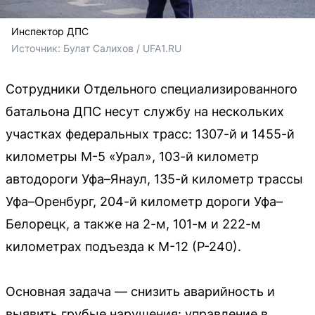
Инспектор ДПС
Источник: 
Булат Салихов / UFA1.RU
Сотрудники Отдельного специализированного
батальона ДПС несут службу на нескольких
участках федеральных трасс: 1307-й и 1455-й
километры М-5 «Урал», 103-й километр
автодороги Уфа–Янаул, 135-й километр трассы
Уфа–Оренбург, 204-й километр дороги Уфа–
Белорецк, а также на 2-м, 101-м и 222-м
километрах подъезда к М-12 (Р-240).
Основная задача — снизить аварийность и
выявить грубые нарушения: управление в