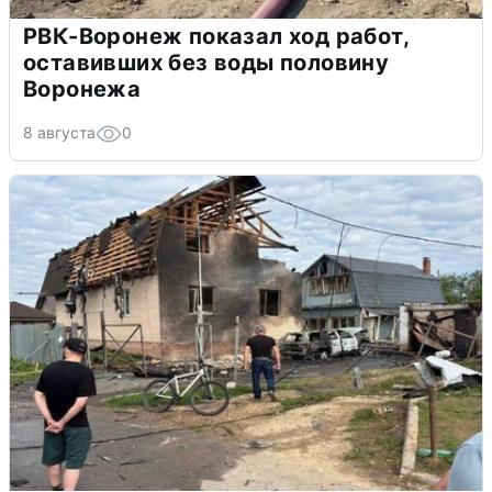
РВК-Воронеж показал ход работ,
оставивших без воды половину
Воронежа
8 августа
0