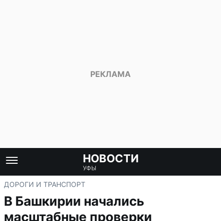
НОВОСТИ
УФЫ
ДОРОГИ И ТРАНСПОРТ
В Башкирии начались
масштабные проверки