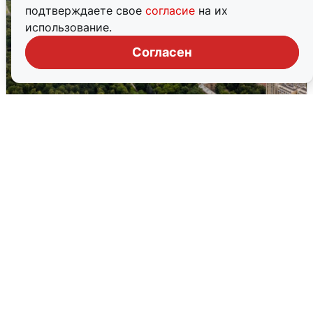
подтверждаете свое
согласие
на их
использование.
Согласен
Москвичи услышали грохот, похожий
на взрыв
7 августа
0