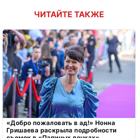
ЧИТАЙТЕ ТАКЖЕ
«Добро пожаловать в ад!» Нонна
Гришаева раскрыла подробности
съемок в «Папиных дочках»