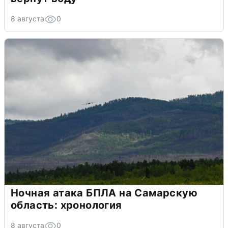
8 августа
0
Ночная атака БПЛА на Самарскую
область: хронология
8 августа
0