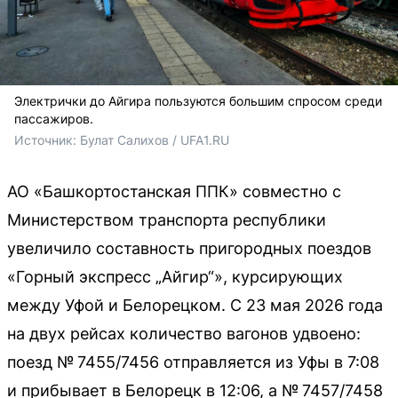
Электрички до Айгира пользуются большим спросом среди
пассажиров.
Источник: 
Булат Салихов / UFA1.RU
АО «Башкортостанская ППК» совместно с
Министерством транспорта республики
увеличило составность пригородных поездов
«Горный экспресс „Айгир“», курсирующих
между Уфой и Белорецком. С 23 мая 2026 года
на двух рейсах количество вагонов удвоено:
поезд № 7455/7456 отправляется из Уфы в 7:08
и прибывает в Белорецк в 12:06, а № 7457/7458