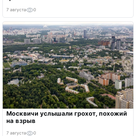
7 августа
0
Москвичи услышали грохот, похожий
на взрыв
7 августа
0