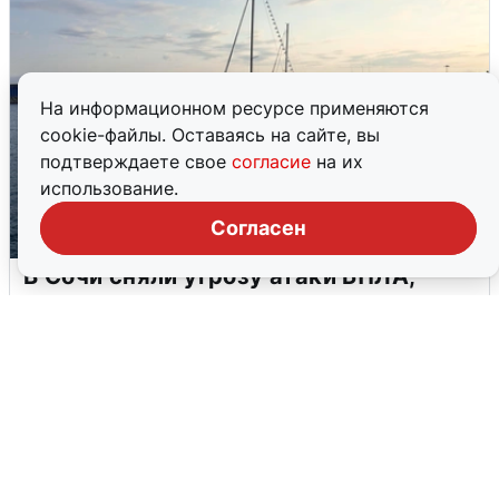
На информационном ресурсе применяются
cookie-файлы. Оставаясь на сайте, вы
подтверждаете свое
согласие
на их
использование.
Согласен
В Сочи сняли угрозу атаки БПЛА,
аэропорт закрыт
6 августа
0