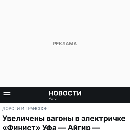
НОВОСТИ
УФЫ
ДОРОГИ И ТРАНСПОРТ
Увеличены вагоны в электричке
«Финист» Уфа — Айгир —