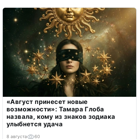
«Август принесет новые
возможности»: Тамара Глоба
назвала, кому из знаков зодиака
улыбнется удача
8 августа
60