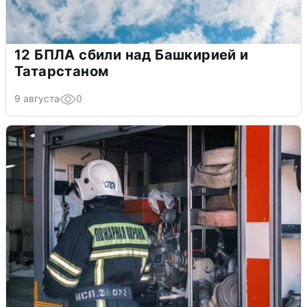
12 БПЛА сбили над Башкирией и
Татарстаном
9 августа
0