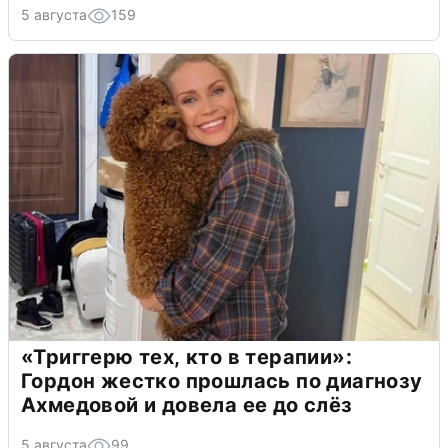
5 августа
159
«Триггерю тех, кто в терапии»:
Гордон жестко прошлась по диагнозу
Ахмедовой и довела ее до слёз
5 августа
99