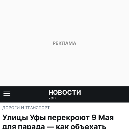
НОВОСТИ
УФЫ
ДОРОГИ И ТРАНСПОРТ
Улицы Уфы перекроют 9 Мая
для парада — как объехать