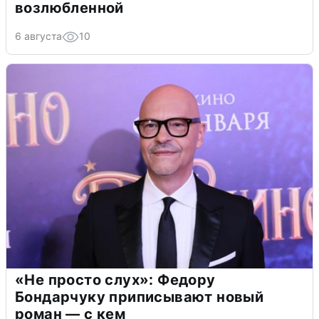
возлюбленной
6 августа
10
«Не просто слух»: Федору
Бондарчуку приписывают новый
роман — с кем