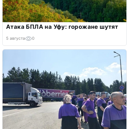
Атака БПЛА на Уфу: горожане шутят
5 августа
0