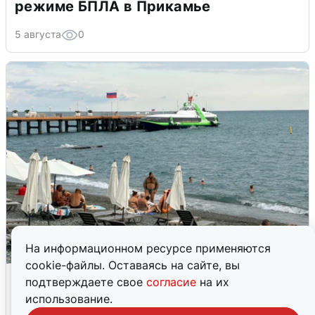
режиме БПЛА в Прикамье
5 августа
0
На информационном ресурсе применяются
cookie-файлы. Оставаясь на сайте, вы
Жители и туристы Сочи рассказали
подтверждаете свое
согласие
на их
об атаке БПЛА 5 августа
использование.