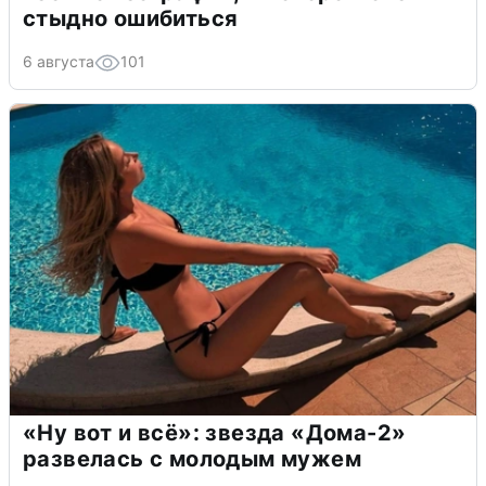
стыдно ошибиться
6 августа
101
«Ну вот и всё»: звезда «Дома-2»
развелась с молодым мужем