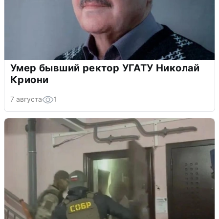
Умер бывший ректор УГАТУ Николай
Криони
7 августа
1