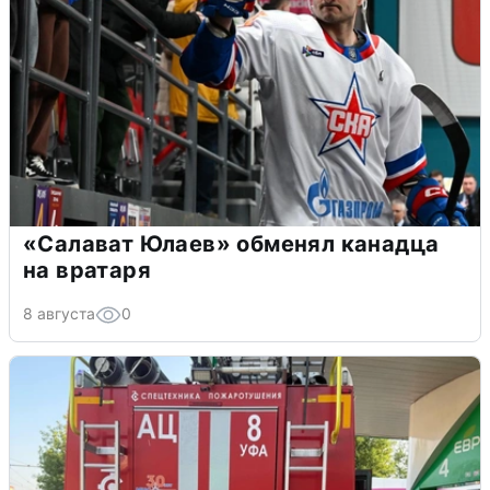
«Салават Юлаев» обменял канадца
на вратаря
8 августа
0