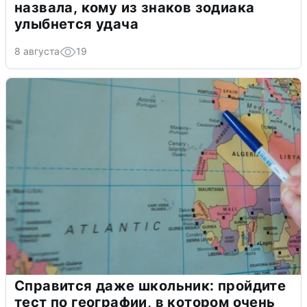
назвала, кому из знаков зодиака
улыбнется удача
8 августа
19
Справится даже школьник: пройдите
тест по географии, в котором очень