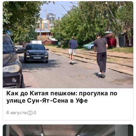
Как до Китая пешком: прогулка по
улице Сун-Ят-Сена в Уфе
8 августа
0