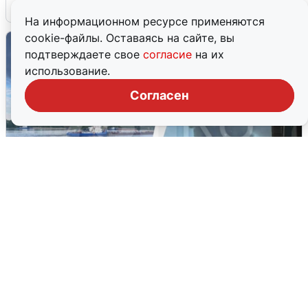
6 августа
0
На информационном ресурсе применяются
cookie-файлы. Оставаясь на сайте, вы
подтверждаете свое
согласие
на их
использование.
Согласен
Ночная атака БПЛА на Ярославль:
попадания и последствия
6 августа
0