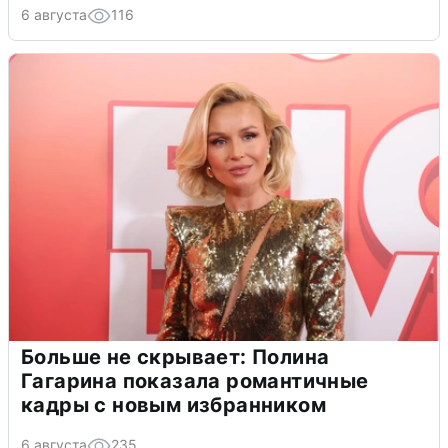
6 августа
116
Больше не скрывает: Полина
Гагарина показала романтичные
кадры с новым избранником
6 августа
235