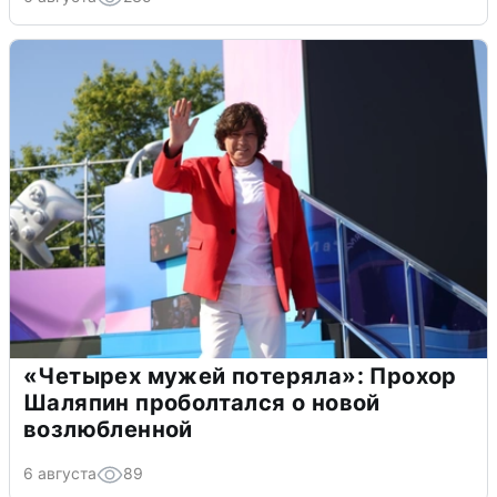
«Четырех мужей потеряла»: Прохор
Шаляпин проболтался о новой
возлюбленной
6 августа
89