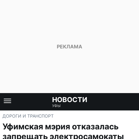
НОВОСТИ
УФЫ
ДОРОГИ И ТРАНСПОРТ
Уфимская мэрия отказалась
запрещать электросамокаты