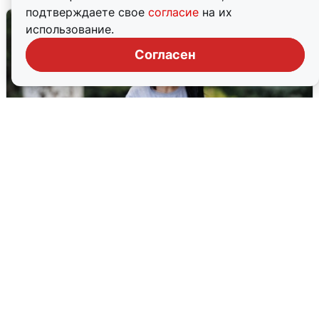
подтверждаете свое
согласие
на их
использование.
Согласен
Волгоградцы остались без
мобильного интернета
6 августа
0