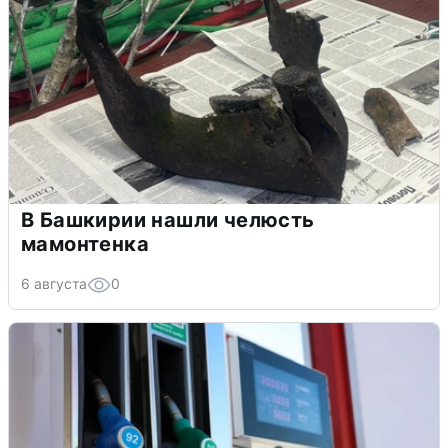
В Башкирии нашли челюсть
мамонтенка
6 августа
0