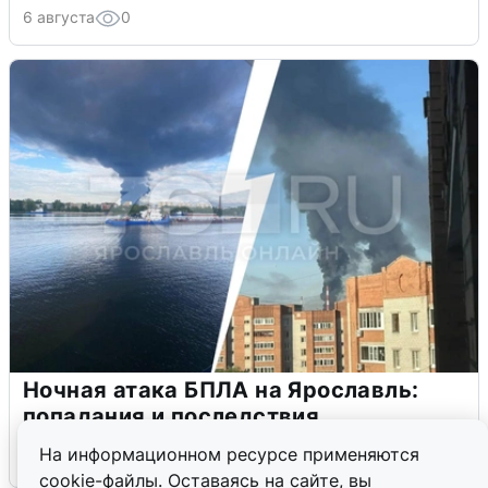
6 августа
0
Ночная атака БПЛА на Ярославль:
попадания и последствия
На информационном ресурсе применяются
6 августа
0
cookie-файлы. Оставаясь на сайте, вы