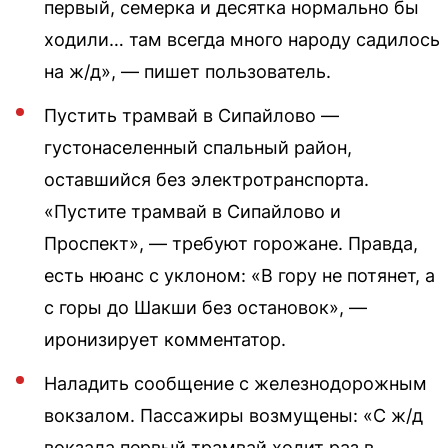
первый, семерка и десятка нормально бы
ходили… там всегда много народу садилось
на ж/д», — пишет пользователь.
Пустить трамвай в Сипайлово —
густонаселенный спальный район,
оставшийся без электротранспорта.
«Пустите трамвай в Сипайлово и
Проспект», — требуют горожане. Правда,
есть нюанс с уклоном: «В гору не потянет, а
с горы до Шакши без остановок», —
иронизирует комментатор.
Наладить сообщение с железнодорожным
вокзалом. Пассажиры возмущены: «С ж/д
вокзала первый трамвай ходит раз в