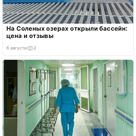
На Соленых озерах открыли бассейн:
цена и отзывы
6 августа
2