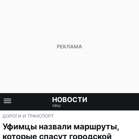
НОВОСТИ
УФЫ
ДОРОГИ И ТРАНСПОРТ
Уфимцы назвали маршруты,
которые спасут городской