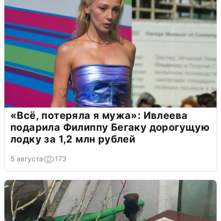
«Всё, потеряла я мужа»: Ивлеева
подарила Филиппу Бегаку дорогущую
лодку за 1,2 млн рублей
5 августа
173