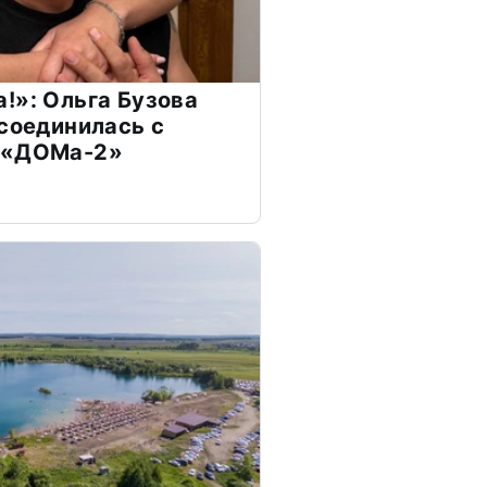
!»: Ольга Бузова
ссоединилась с
 «ДОМа-2»