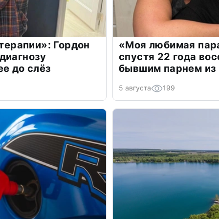
 терапии»: Гордон
«Моя любимая пара
диагнозу
спустя 22 года во
ее до слёз
бывшим парнем из
5 августа
199