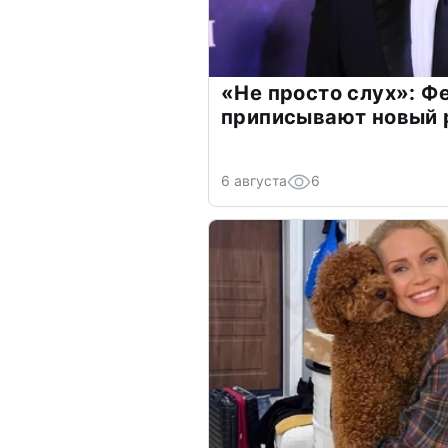
«Не просто слух»: Ф
приписывают новый 
6 августа
6