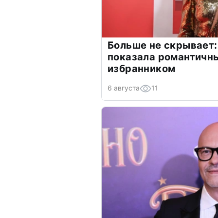
Больше не скрывает:
показала романтичн
избранником
6 августа
11