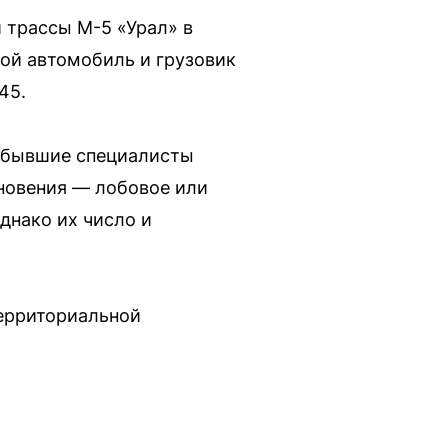
 трассы М-5 «Урал» в
ой автомобиль и грузовик
45.
рибывшие специалисты
новения — лобовое или
днако их число и
территориальной