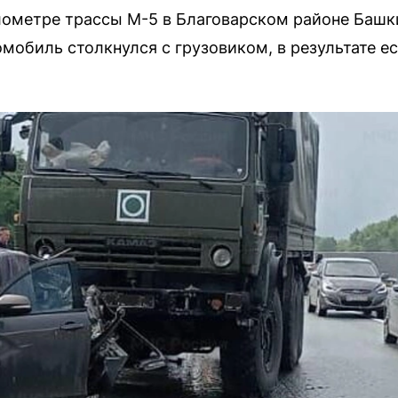
лометре трассы М-5 в Благоварском районе Башк
мобиль столкнулся с грузовиком, в результате е