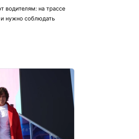
т водителям: на трассе
ь и нужно соблюдать