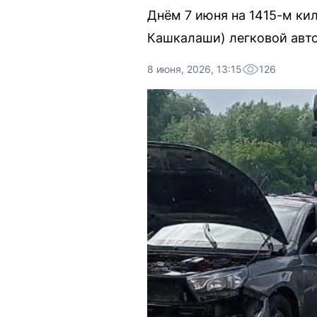
Днём 7 июня на 1415-м ки
Кашкалаши) легковой авто
8 июня, 2026, 13:15
126