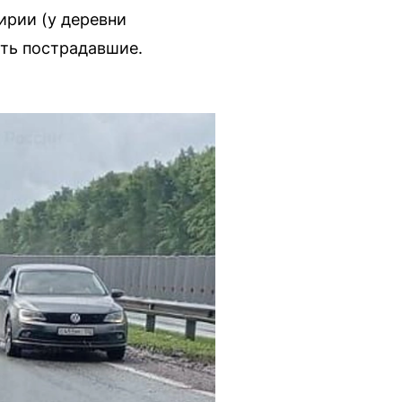
ирии (у деревни
сть пострадавшие.