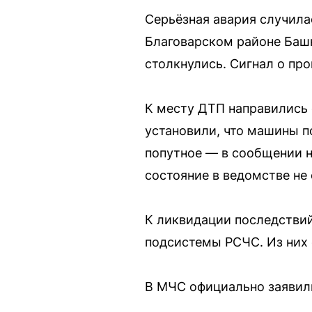
Серьёзная авария случила
Благоварском районе Башк
столкнулись. Сигнал о пр
К месту ДТП направились
установили, что машины п
попутное — в сообщении не
состояние в ведомстве не
К ликвидации последствий
подсистемы РСЧС. Из них 
В МЧС официально заявили