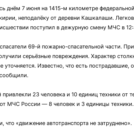
сь днём 7 июня на 1415-м километре федеральной
ирии, неподалёку от деревни Кашкалаши. Легков
оисшествии поступил в дежурную смену МЧС в 12:
 спасатели 69-й пожарно-спасательной части. П
олучили серьёзные повреждения. Характер столк
 уточняется. Известно, что есть пострадавшие, о
 сообщили.
 привлекли 23 человека и 10 единиц техники от 
от МЧС России — 8 человек и 3 единицы техники.
, что «движение автотранспорта не затруднено».