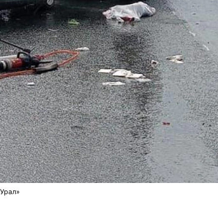
«Урал»