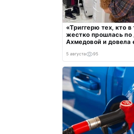
«Триггерю тех, кто в
жестко прошлась по 
Ахмедовой и довела 
5 августа
95