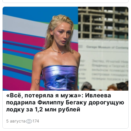
«Всё, потеряла я мужа»: Ивлеева
подарила Филиппу Бегаку дорогущую
лодку за 1,2 млн рублей
5 августа
174