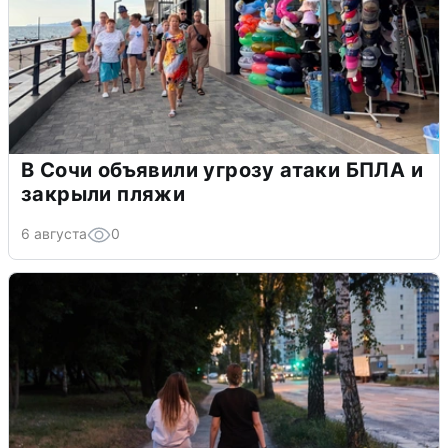
В Сочи объявили угрозу атаки БПЛА и
закрыли пляжи
6 августа
0