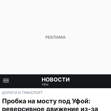
НОВОСТИ
УФЫ
ДОРОГИ И ТРАНСПОРТ
Пробка на мосту под Уфой:
реверсивное движение из-за