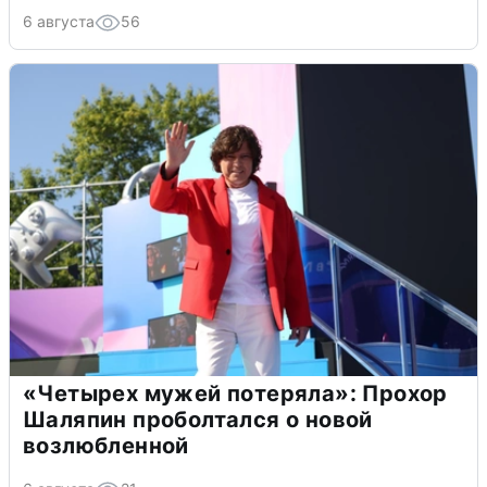
6 августа
56
«Четырех мужей потеряла»: Прохор
Шаляпин проболтался о новой
возлюбленной