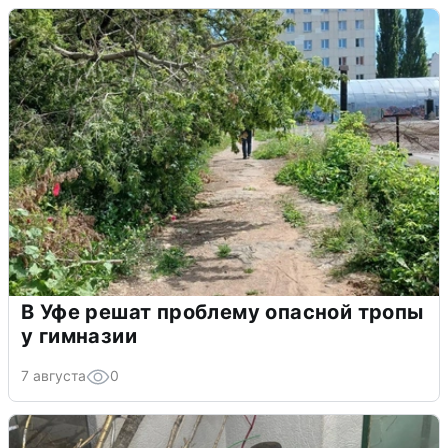
В Уфе решат проблему опасной тропы
у гимназии
7 августа
0