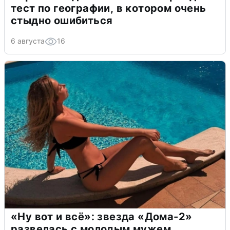
тест по географии, в котором очень
стыдно ошибиться
6 августа
16
«Ну вот и всё»: звезда «Дома-2»
развелась с молодым мужем