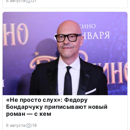
6 августа
21
«Не просто слух»: Федору
Бондарчуку приписывают новый
роман — с кем
6 августа
18