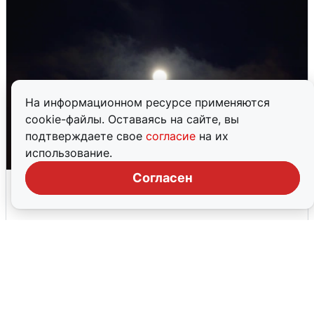
На информационном ресурсе применяются
cookie-файлы. Оставаясь на сайте, вы
подтверждаете свое
согласие
на их
использование.
Согласен
Взрывы в Воронеже после сигнала
тревоги
5 августа
0