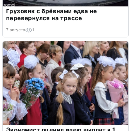
Грузовик с брёвнами едва не
перевернулся на трассе
7 августа
1
Экономист оценил идею выплат к 1