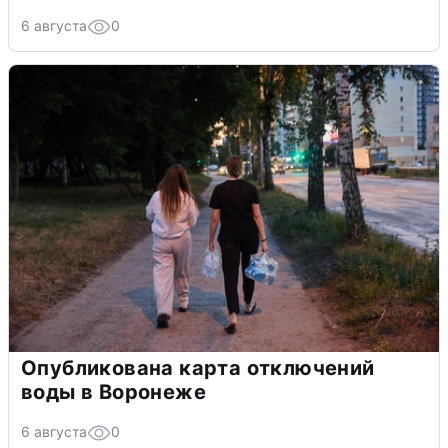
6 августа
0
Опубликована карта отключений
воды в Воронеже
6 августа
0