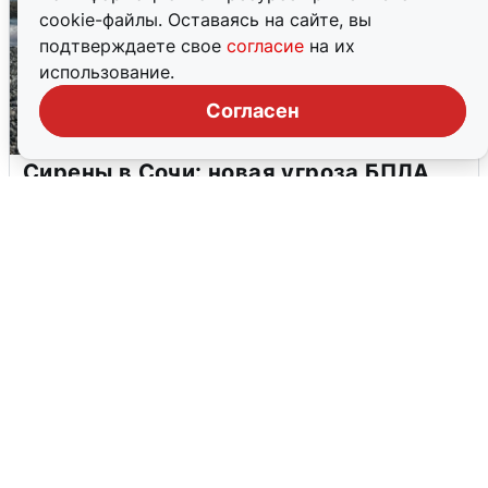
cookie-файлы. Оставаясь на сайте, вы
подтверждаете свое
согласие
на их
использование.
Согласен
Сирены в Сочи: новая угроза БПЛА
6 августа
0