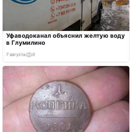
Уфаводоканал объяснил желтую воду
в Глумилино
7 августа
0