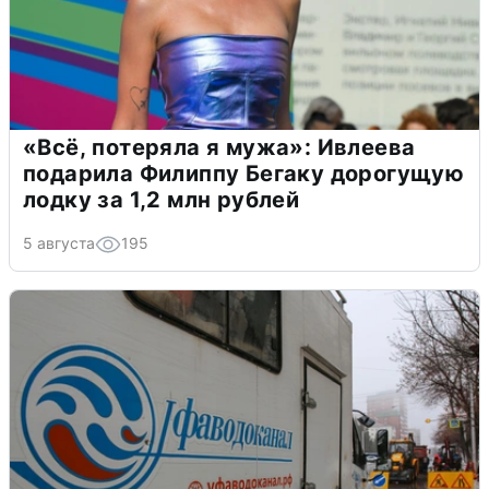
«Всё, потеряла я мужа»: Ивлеева
подарила Филиппу Бегаку дорогущую
лодку за 1,2 млн рублей
5 августа
195