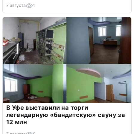
7 августа
1
В Уфе выставили на торги
легендарную «бандитскую» сауну за
12 млн
7 августа
0