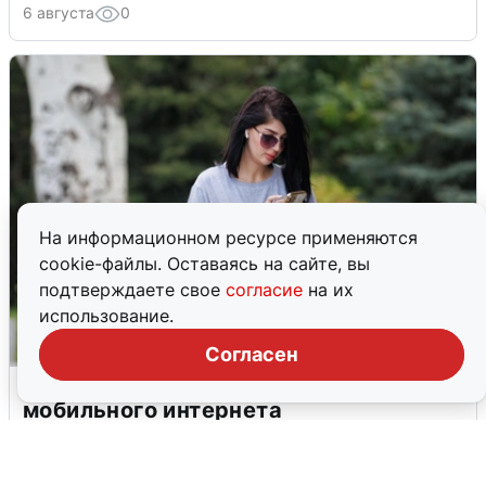
6 августа
0
На информационном ресурсе применяются
cookie-файлы. Оставаясь на сайте, вы
подтверждаете свое
согласие
на их
использование.
Согласен
Волгоградцы остались без
мобильного интернета
6 августа
0