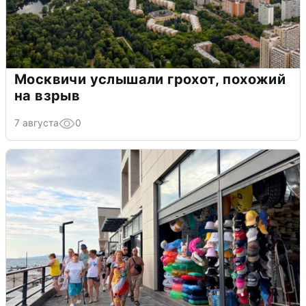
Москвичи услышали грохот, похожий
на взрыв
7 августа
0