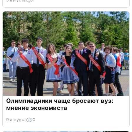
Олимпиадники чаще бросают вуз:
мнение экономиста
9 августа
0