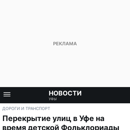
НОВОСТИ
УФЫ
ДОРОГИ И ТРАНСПОРТ
Перекрытие улиц в Уфе на
время детской Фольклориады