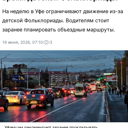
На неделю в Уфе ограничивают движение из-за
детской Фольклориады. Водителям стоит
заранее планировать объездные маршруты.
19 июня, 2026, 07:10
3
Уфимцам рекомендуют заранее прокладывать