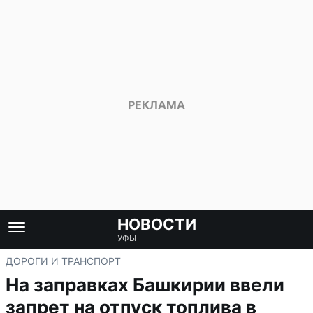
НОВОСТИ
УФЫ
ДОРОГИ И ТРАНСПОРТ
На заправках Башкирии ввели
запрет на отпуск топлива в