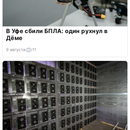
В Уфе сбили БПЛА: один рухнул в
Дёме
9 августа
11