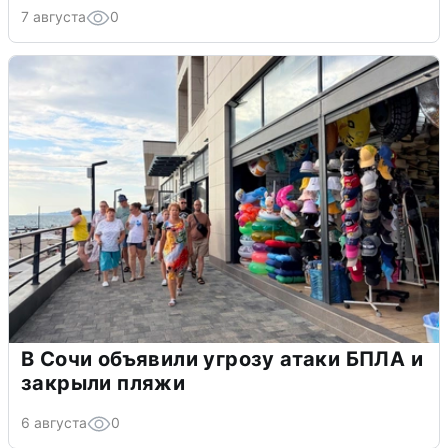
7 августа
0
В Сочи объявили угрозу атаки БПЛА и
закрыли пляжи
6 августа
0