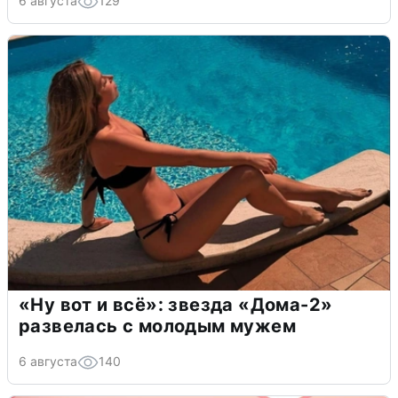
6 августа
129
«Ну вот и всё»: звезда «Дома-2»
развелась с молодым мужем
6 августа
140