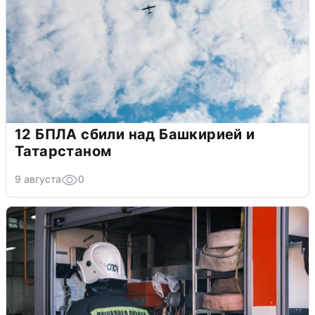
12 БПЛА сбили над Башкирией и
Татарстаном
9 августа
0