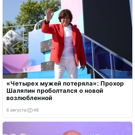
«Четырех мужей потеряла»: Прохор
Шаляпин проболтался о новой
возлюбленной
6 августа
48