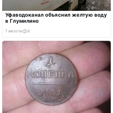
Уфаводоканал объяснил желтую воду
в Глумилино
7 августа
0