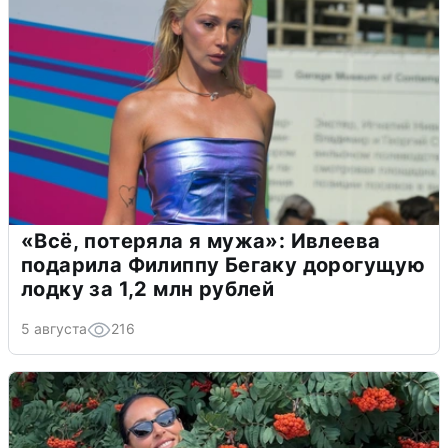
«Всё, потеряла я мужа»: Ивлеева
подарила Филиппу Бегаку дорогущую
лодку за 1,2 млн рублей
5 августа
216