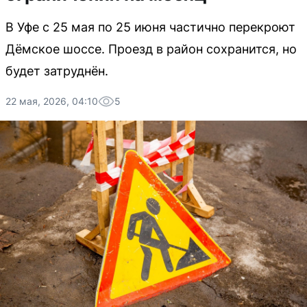
В Уфе с 25 мая по 25 июня частично перекроют
Дёмское шоссе. Проезд в район сохранится, но
будет затруднён.
22 мая, 2026, 04:10
5