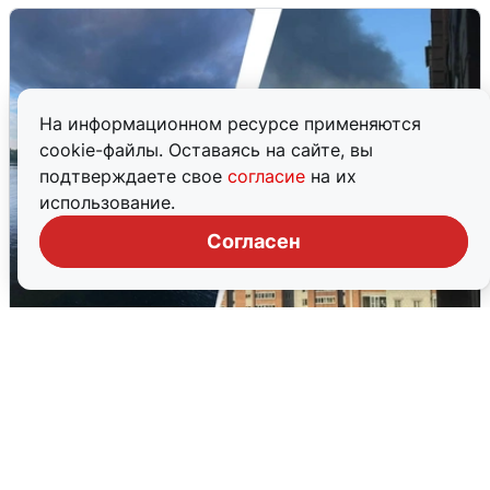
На информационном ресурсе применяются
cookie-файлы. Оставаясь на сайте, вы
подтверждаете свое
согласие
на их
использование.
Согласен
Ночная атака БПЛА на Ярославль:
попадания и последствия
6 августа
0