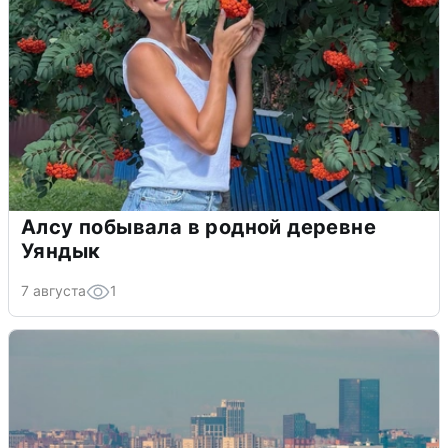
Алсу побывала в родной деревне
Уяндык
7 августа
1