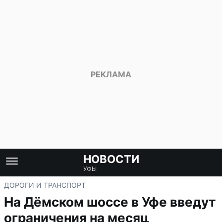
НОВОСТИ
УФЫ
ДОРОГИ И ТРАНСПОРТ
На Дёмском шоссе в Уфе введут
ограничения на месяц