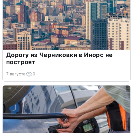
Дорогу из Черниковки в Инорс не
построят
7 августа
0