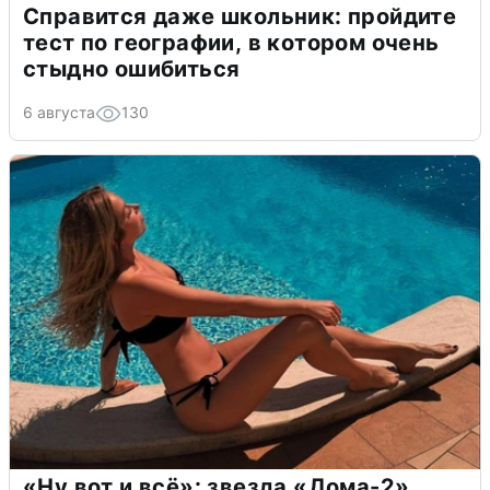
Справится даже школьник: пройдите
тест по географии, в котором очень
стыдно ошибиться
6 августа
130
«Ну вот и всё»: звезда «Дома-2»