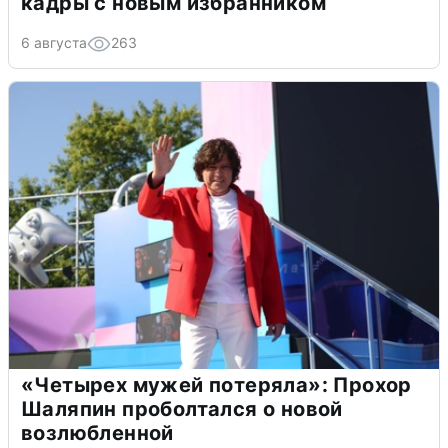
кадры с новым избранником
6 августа
263
«Четырех мужей потеряла»: Прохор
Шаляпин проболтался о новой
возлюбленной