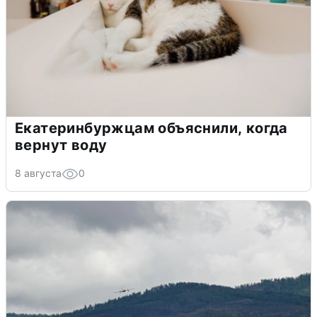
Екатеринбуржцам объяснили, когда
вернут воду
8 августа
0