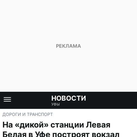
НОВОСТИ
УФЫ
ДОРОГИ И ТРАНСПОРТ
На «дикой» станции Левая
Белая в Уфе построят вокзал