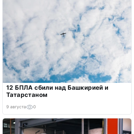
12 БПЛА сбили над Башкирией и
Татарстаном
9 августа
0