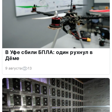
В Уфе сбили БПЛА: один рухнул в
Дёме
9 августа
13