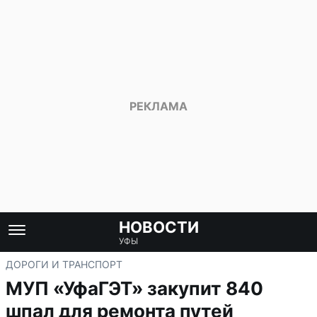
НОВОСТИ
УФЫ
ДОРОГИ И ТРАНСПОРТ
МУП «УфаГЭТ» закупит 840
шпал для ремонта путей