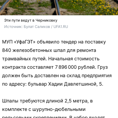
Эти пути ведут в Черниковку
Источник: 
Булат Салихов / UFA1.RU
МУП «УфаГЭТ» объявило тендер на поставку
840 железобетонных шпал для ремонта
трамвайных путей. Начальная стоимость
контракта составляет 7 896 000 рублей. Груз
должен быть доставлен на склад предприятия
по адресу: бульвар Хадии Давлетшиной, 5.
Шпалы требуются длиной 2,5 метра, в
комплекте с шурупно-дюбельными
рельсовыми скреплениями. В набор входят