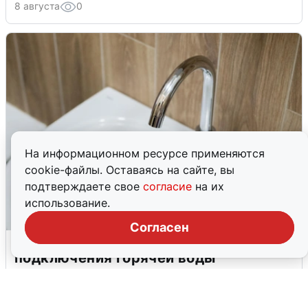
8 августа
0
На информационном ресурсе применяются
cookie-файлы. Оставаясь на сайте, вы
подтверждаете свое
согласие
на их
использование.
Согласен
В Архангельске перенесли сроки
подключения горячей воды
7 августа
0