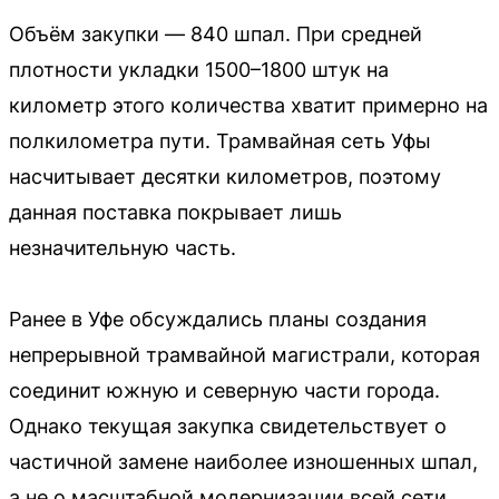
Объём закупки — 840 шпал. При средней
плотности укладки 1500–1800 штук на
километр этого количества хватит примерно на
полкилометра пути. Трамвайная сеть Уфы
насчитывает десятки километров, поэтому
данная поставка покрывает лишь
незначительную часть.
Ранее в Уфе обсуждались планы создания
непрерывной трамвайной магистрали, которая
соединит южную и северную части города.
Однако текущая закупка свидетельствует о
частичной замене наиболее изношенных шпал,
а не о масштабной модернизации всей сети.