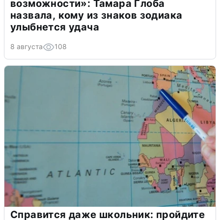
возможности»: Тамара Глоба
назвала, кому из знаков зодиака
улыбнется удача
8 августа
108
Справится даже школьник: пройдите