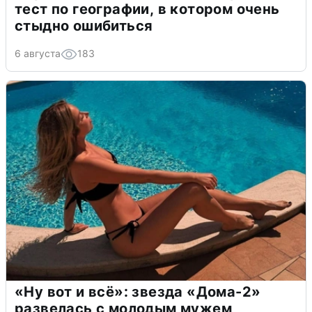
тест по географии, в котором очень
стыдно ошибиться
6 августа
183
«Ну вот и всё»: звезда «Дома-2»
развелась с молодым мужем