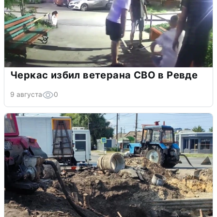
Черкас избил ветерана СВО в Ревде
9 августа
0