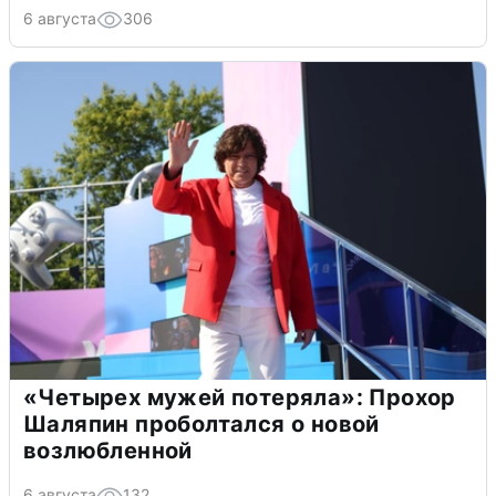
6 августа
306
«Четырех мужей потеряла»: Прохор
Шаляпин проболтался о новой
возлюбленной
6 августа
132