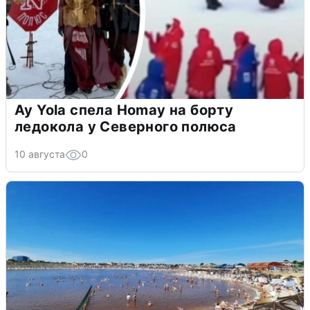
Ay Yola спела Homay на борту
ледокола у Северного полюса
10 августа
0