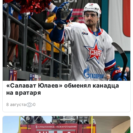
«Салават Юлаев» обменял канадца
на вратаря
8 августа
0