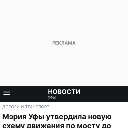
НОВОСТИ
УФЫ
ДОРОГИ И ТРАНСПОРТ
Мэрия Уфы утвердила новую
схему движения по мосту до