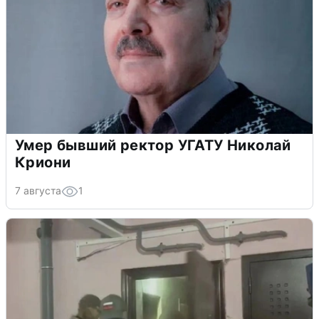
Умер бывший ректор УГАТУ Николай
Криони
7 августа
1