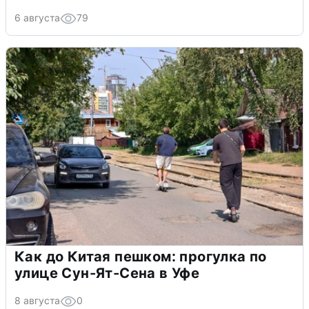
6 августа
79
Как до Китая пешком: прогулка по
улице Сун-Ят-Сена в Уфе
8 августа
0