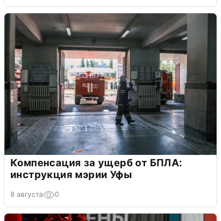
Компенсация за ущерб от БПЛА:
инструкция мэрии Уфы
8 августа
0