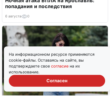
Ночная атака БПЛА на Ярославль:
попадания и последствия
6 августа
0
На информационном ресурсе применяются
cookie-файлы. Оставаясь на сайте, вы
подтверждаете свое
согласие
на их
использование.
Согласен
Волгоградцы остались без
мобильного интернета