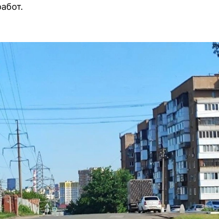
абот.