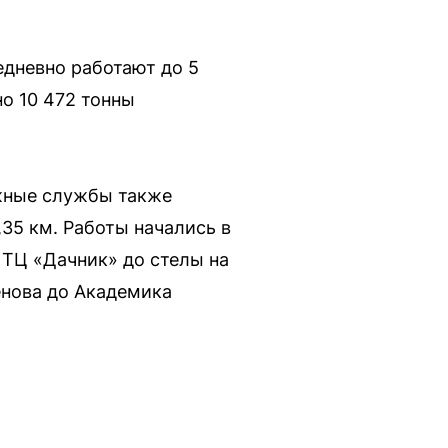
едневно работают до 5
но 10 472 тонны
жные службы также
35 км. Работы начались в
 ТЦ «Дачник» до стелы на
енова до Академика