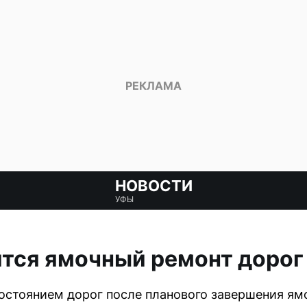
НОВОСТИ
УФЫ
тся ямочный ремонт дорог 
стоянием дорог после планового завершения ямоч