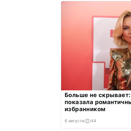
Больше не скрывает:
показала романтичн
избранником
6 августа
44