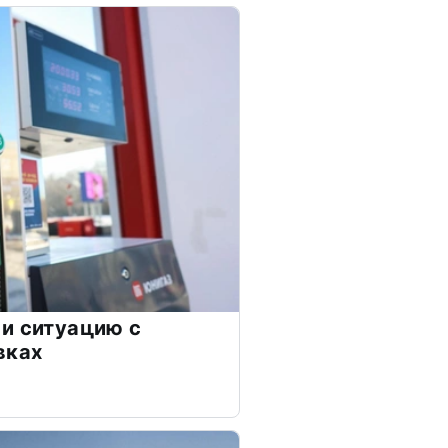
и ситуацию с
вках