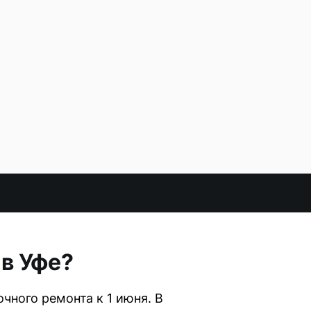
в Уфе?
ного ремонта к 1 июня. В