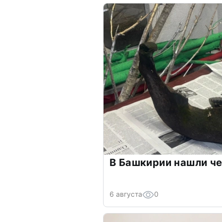
В Башкирии нашли ч
6 августа
0