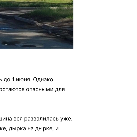
 до 1 июня. Однако
 остаются опасными для
ина вся развалилась уже.
е, дырка на дырке, и