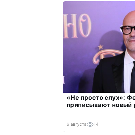
«Не просто слух»: Ф
приписывают новый 
6 августа
14