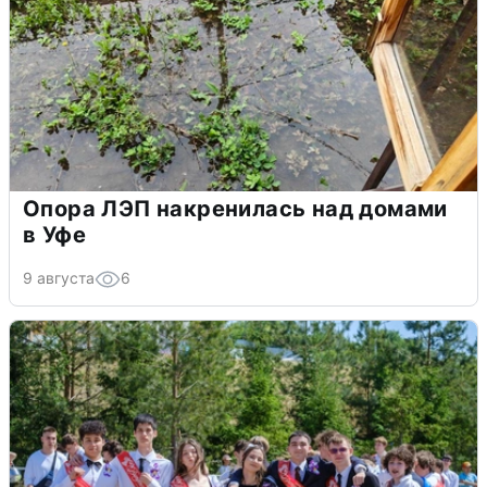
Опора ЛЭП накренилась над домами
в Уфе
9 августа
6