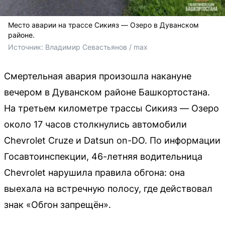
Место аварии на трассе Сикияз — Озеро в Дуванском
районе.
Источник: 
Владимир Севастьянов / max
Смертельная авария произошла накануне
вечером в Дуванском районе Башкортостана.
На третьем километре трассы Сикияз — Озеро
около 17 часов столкнулись автомобили
Chevrolet Cruze и Datsun on-DO. По информации
Госавтоинспекции, 46-летняя водительница
Chevrolet нарушила правила обгона: она
выехала на встречную полосу, где действовал
знак «Обгон запрещён».