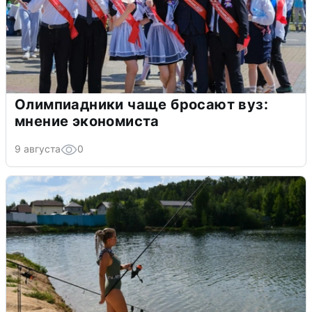
Олимпиадники чаще бросают вуз:
мнение экономиста
9 августа
0