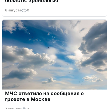
область: хронология
8 августа
0
МЧС ответило на сообщения о
грохоте в Москве
7 августа
0