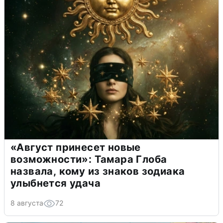
«Август принесет новые
возможности»: Тамара Глоба
назвала, кому из знаков зодиака
улыбнется удача
8 августа
72