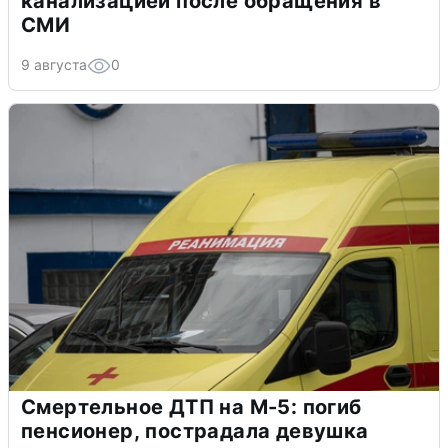
канализацией после обращения в
СМИ
9 августа
0
Смертельное ДТП на М-5: погиб
пенсионер, пострадала девушка