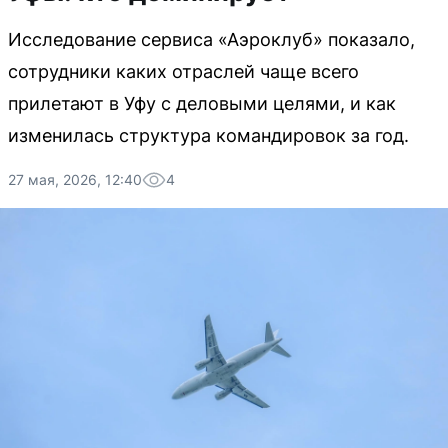
Исследование сервиса «Аэроклуб» показало,
сотрудники каких отраслей чаще всего
прилетают в Уфу с деловыми целями, и как
изменилась структура командировок за год.
27 мая, 2026, 12:40
4