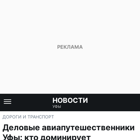
НОВОСТИ
УФЫ
ДОРОГИ И ТРАНСПОРТ
Деловые авиапутешественники
Уфы: кто доминирует