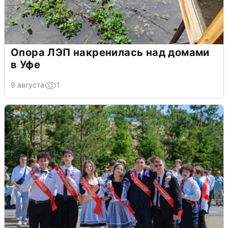
Опора ЛЭП накренилась над домами
в Уфе
9 августа
1