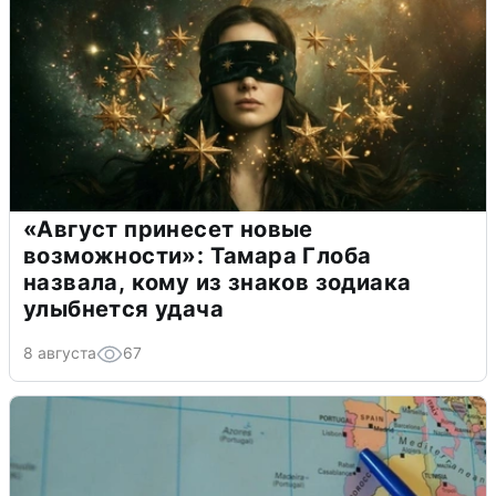
«Август принесет новые
возможности»: Тамара Глоба
назвала, кому из знаков зодиака
улыбнется удача
8 августа
67