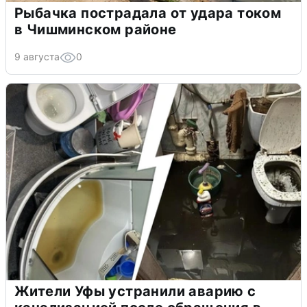
Рыбачка пострадала от удара током
в Чишминском районе
9 августа
0
Жители Уфы устранили аварию с