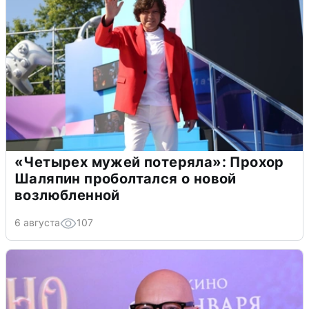
«Четырех мужей потеряла»: Прохор
Шаляпин проболтался о новой
возлюбленной
6 августа
107