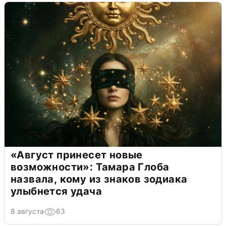
«Август принесет новые
возможности»: Тамара Глоба
назвала, кому из знаков зодиака
улыбнется удача
8 августа
63