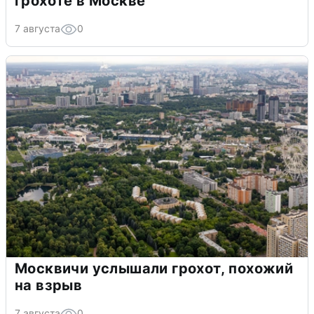
грохоте в Москве
7 августа
0
Москвичи услышали грохот, похожий
на взрыв
7 августа
0