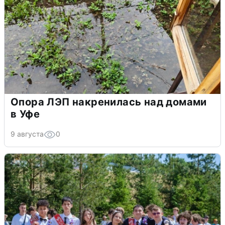
Опора ЛЭП накренилась над домами
в Уфе
9 августа
0