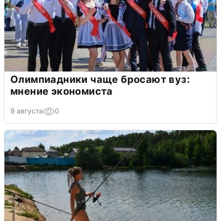
Олимпиадники чаще бросают вуз:
мнение экономиста
9 августа
0