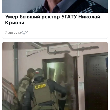
Умер бывший ректор УГАТУ Николай
Криони
7 августа
1