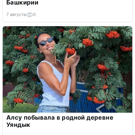
Башкирии
7 августа
0
Алсу побывала в родной деревне
Уяндык