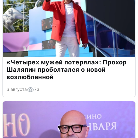
«Четырех мужей потеряла»: Прохор
Шаляпин проболтался о новой
возлюбленной
6 августа
73