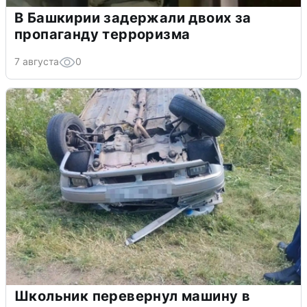
В Башкирии задержали двоих за
пропаганду терроризма
7 августа
0
Школьник перевернул машину в