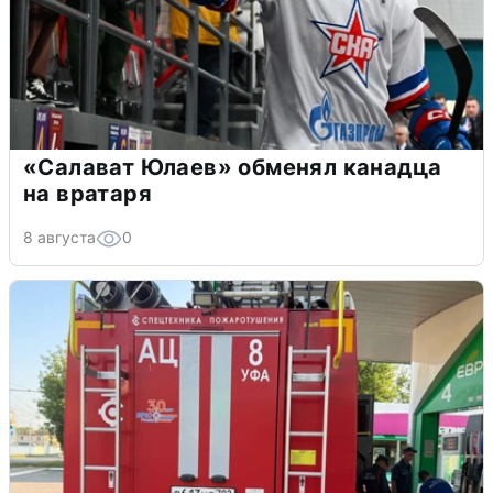
«Салават Юлаев» обменял канадца
на вратаря
8 августа
0