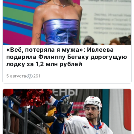
«Всё, потеряла я мужа»: Ивлеева
подарила Филиппу Бегаку дорогущую
лодку за 1,2 млн рублей
5 августа
261