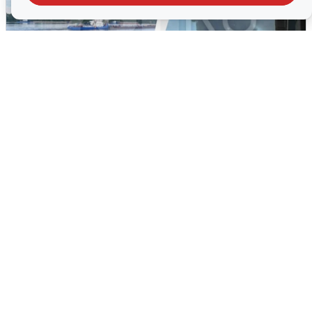
Ночная атака БПЛА на Ярославль:
попадания и последствия
6 августа
0