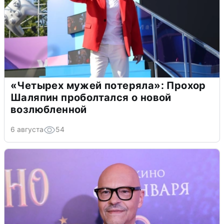
«Четырех мужей потеряла»: Прохор
Шаляпин проболтался о новой
возлюбленной
6 августа
54