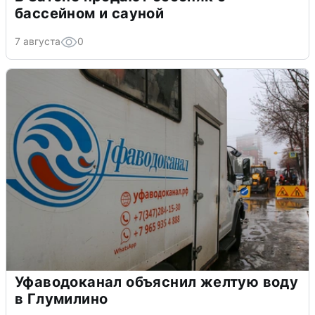
бассейном и сауной
7 августа
0
Уфаводоканал объяснил желтую воду
в Глумилино