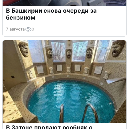
В Башкирии снова очереди за
бензином
7 августа
0
В Затоне продают особняк с