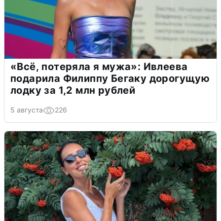
«Всё, потеряла я мужа»: Ивлеева
подарила Филиппу Бегаку дорогущую
лодку за 1,2 млн рублей
5 августа
226