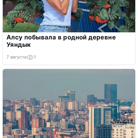
Алсу побывала в родной деревне
Уяндык
7 августа
1