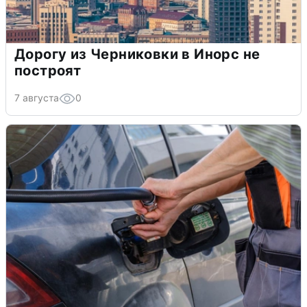
Дорогу из Черниковки в Инорс не
построят
7 августа
0