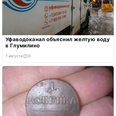
Уфаводоканал объяснил желтую воду
в Глумилино
7 августа
0