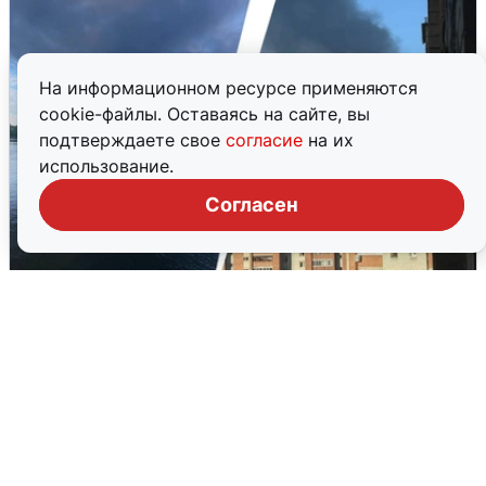
На информационном ресурсе применяются
cookie-файлы. Оставаясь на сайте, вы
подтверждаете свое
согласие
на их
использование.
Согласен
Ночная атака БПЛА на Ярославль:
попадания и последствия
6 августа
0