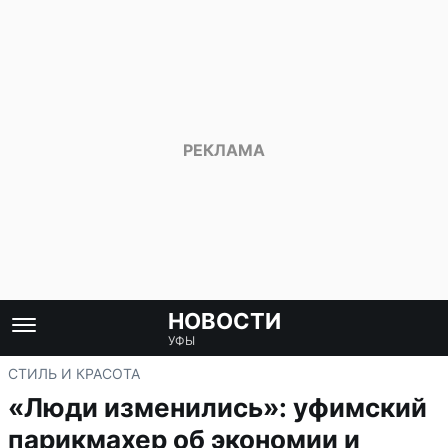
НОВОСТИ
УФЫ
СТИЛЬ И КРАСОТА
«Люди изменились»: уфимский
парикмахер об экономии и