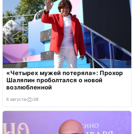
«Четырех мужей потеряла»: Прохор
Шаляпин проболтался о новой
возлюбленной
6 августа
38