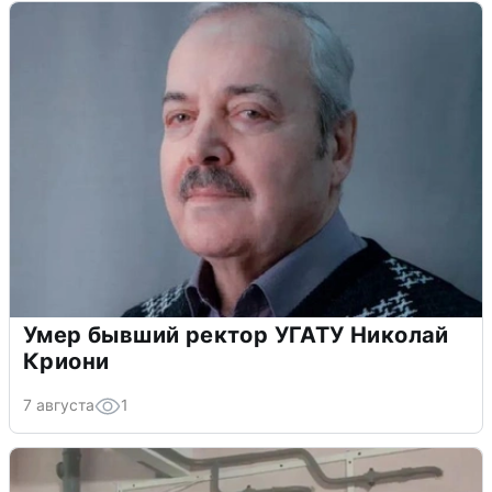
Умер бывший ректор УГАТУ Николай
Криони
7 августа
1