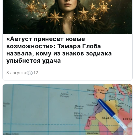
«Август принесет новые
возможности»: Тамара Глоба
назвала, кому из знаков зодиака
улыбнется удача
8 августа
12