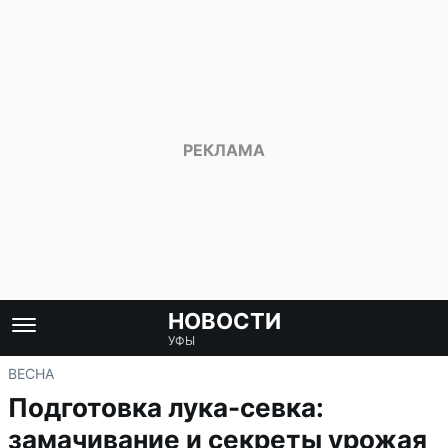
НОВОСТИ
УФЫ
ВЕСНА
Подготовка лука-севка:
замачивание и секреты урожая