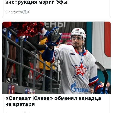
инструкция мэрии Уфы
8 августа
0
«Салават Юлаев» обменял канадца
на вратаря