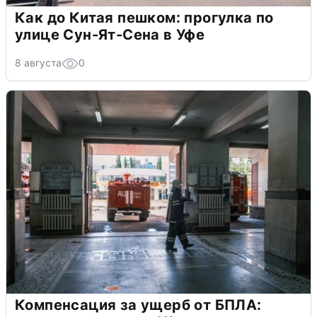
Как до Китая пешком: прогулка по
улице Сун-Ят-Сена в Уфе
8 августа
0
Компенсация за ущерб от БПЛА: