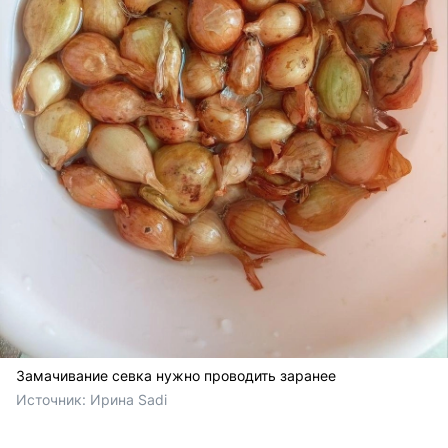
Замачивание севка нужно проводить заранее
Источник: 
Ирина Sadi