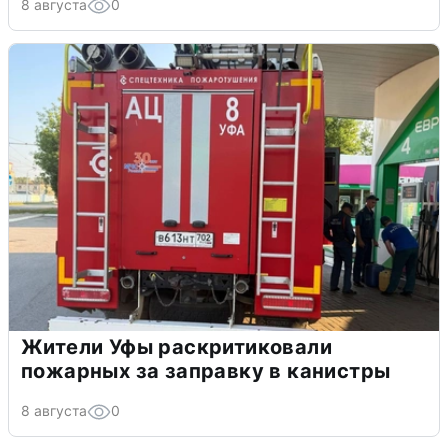
8 августа
0
Жители Уфы раскритиковали
пожарных за заправку в канистры
8 августа
0