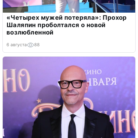
«Четырех мужей потеряла»: Прохор
Шаляпин проболтался о новой
возлюбленной
6 августа
88