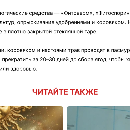
гические средства — «Фитоверм», «Фитоспорин» 
льтур, опрыскивание удобрениями и коровяком. 
 в плотно закрытой стеклянной таре.
, коровяком и настоями трав проводят в пасмур
 прекратить за 20–30 дней до сбора ягод, чтобы 
дили здоровью.
ЧИТАЙТЕ ТАКЖЕ