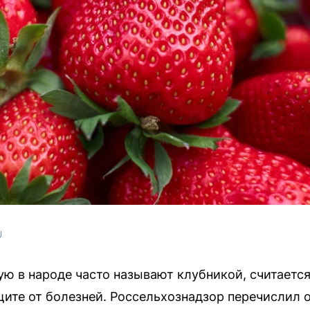
U
ую в народе часто называют клубникой, считается
щите от болезней. Россельхознадзор перечислил