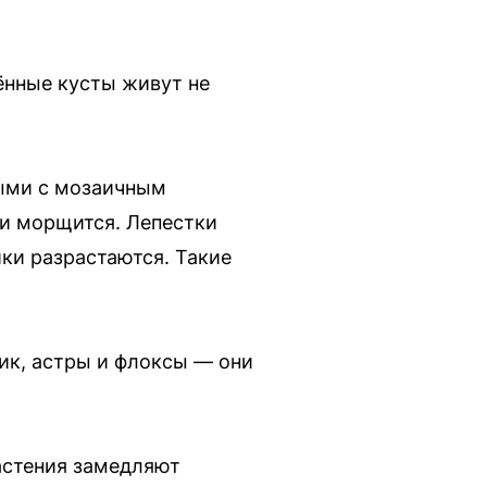
ённые кусты живут не
ными с мозаичным
 и морщится. Лепестки
ки разрастаются. Такие
ник, астры и флоксы — они
астения замедляют