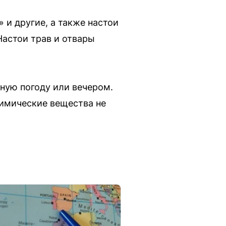
и другие, а также настои
Настои трав и отвары
ную погоду или вечером.
химические вещества не