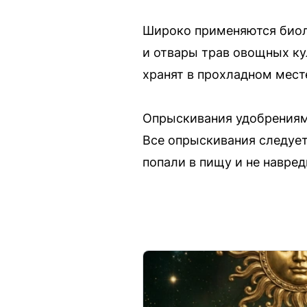
Широко применяются биоло
и отвары трав овощных ку
хранят в прохладном месте
Опрыскивания удобрениями
Все опрыскивания следует
попали в пищу и не навре