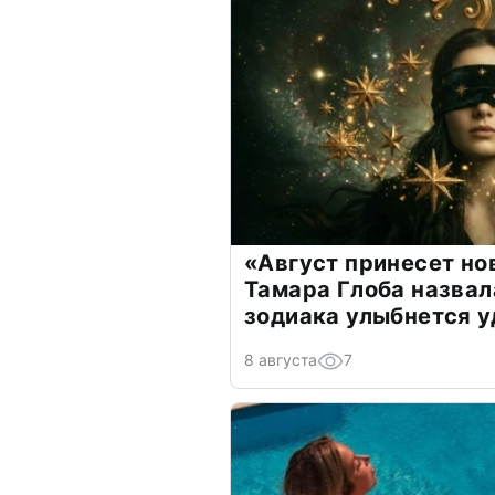
«Август принесет н
Тамара Глоба назвал
зодиака улыбнется у
8 августа
7