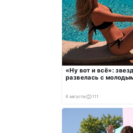
«Ну вот и всё»: зве
развелась с молоды
6 августа
111