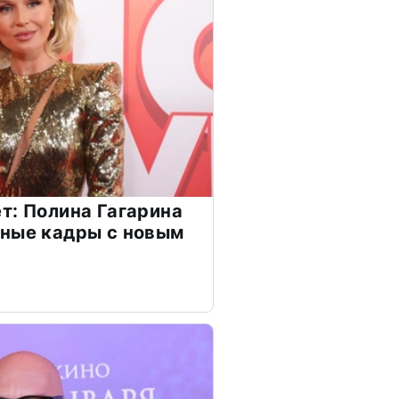
т: Полина Гагарина
чные кадры с новым