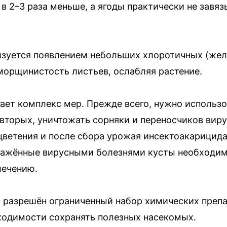
 в 2–3 раза меньше, а ягоды практически не завя
зуется появлением небольших хлоротичных (желт
орщинистость листьев, ослабляя растение.
ает комплекс мер. Прежде всего, нужно использ
вторых, уничтожать сорняки и переносчиков виру
цветения и после сбора урожая инсектоакарицид
ражённые вирусными болезнями кусты необходим
лечению.
 разрешён ограниченный набор химических препа
ходимости сохранять полезных насекомых.