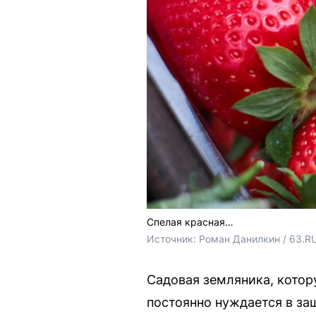
Спелая красная…
Источник: 
Роман Данилкин / 63.R
Садовая земляника, котор
постоянно нуждается в за