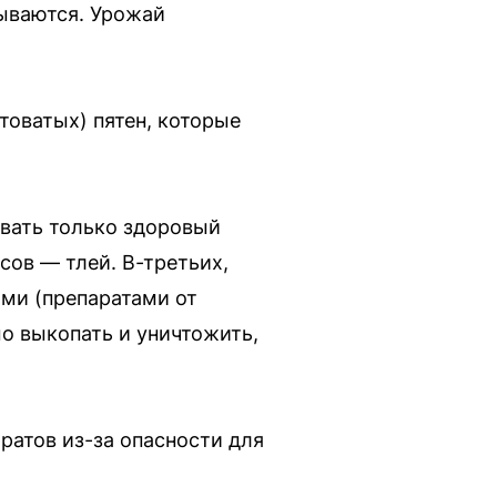
зываются. Урожай
оватых) пятен, которые
овать только здоровый
сов — тлей. В-третьих,
ами (препаратами от
о выкопать и уничтожить,
ратов из-за опасности для