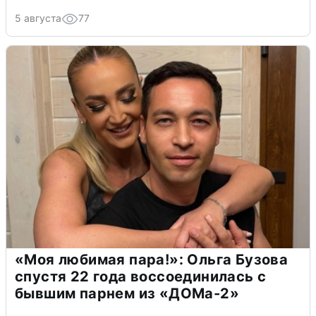
5 августа
77
«Моя любимая пара!»: Ольга Бузова
спустя 22 года воссоединилась с
бывшим парнем из «ДОМа-2»