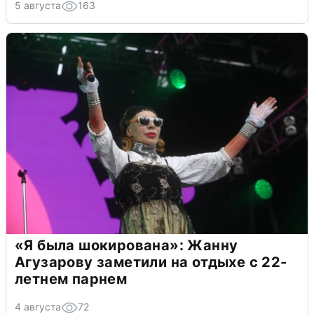
5 августа
163
«Я была шокирована»: Жанну
Агузарову заметили на отдыхе с 22-
летнем парнем
4 августа
72