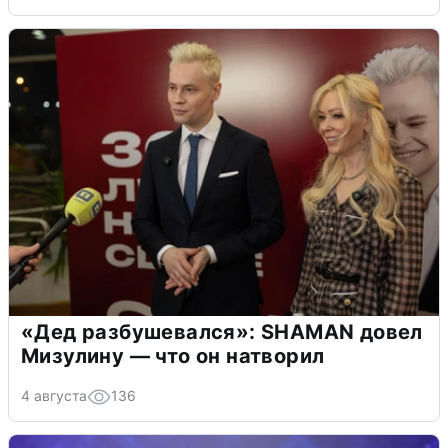
«Дед разбушевался»: SHAMAN довел
Мизулину — что он натворил
4 августа
136