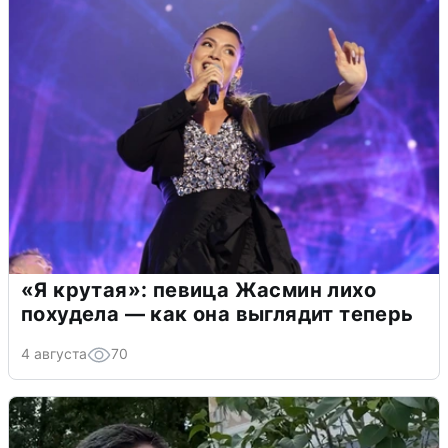
«Я крутая»: певица Жасмин лихо
похудела — как она выглядит теперь
4 августа
70