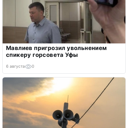
Мавлиев пригрозил увольнением
спикеру горсовета Уфы
6 августа
0