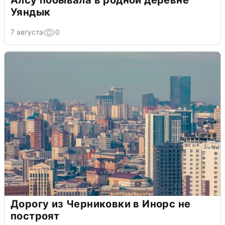
Алсу побывала в родной деревне
Уяндык
7 августа
0
Дорогу из Черниковки в Инорс не
построят