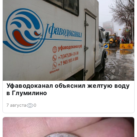
Уфаводоканал объяснил желтую воду
в Глумилино
7 августа
0