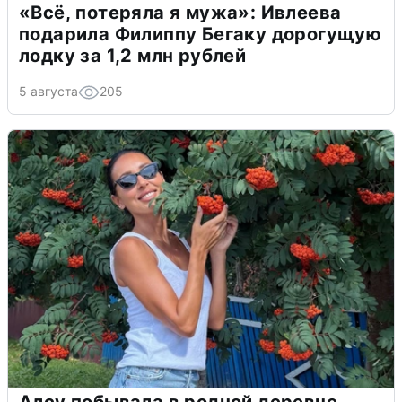
«Всё, потеряла я мужа»: Ивлеева
подарила Филиппу Бегаку дорогущую
лодку за 1,2 млн рублей
5 августа
205