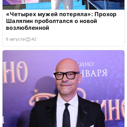
«Четырех мужей потеряла»: Прохор
Шаляпин проболтался о новой
возлюбленной
6 августа
42