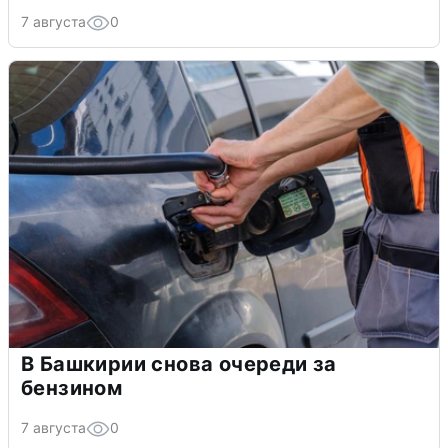
7 августа
0
В Башкирии снова очереди за
бензином
7 августа
0