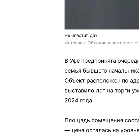
Не блестит, да?
Источник: 
Объединенная пресс-с
В Уфе предпринята очеред
семья бывшего начальник
Объект расположен по адр
выставило лот на торги уж
2024 года.
Площадь помещения состав
— цена осталась на уровне