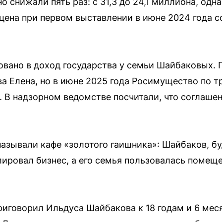
 снижали пять раз: с 31,3 до 24,1 миллиона, одна
цена при первом выставлении в июне 2024 года с
ано в доход государства у семьи Шайбаковых. 
а Елена, но в июне 2025 года Росимущество по 
. В надзорном ведомстве посчитали, что соглаше
азывали кафе «золотого гаишника»: Шайбаков, б
ировал бизнес, а его семья пользовалась помещ
приговорил Ильдуса Шайбакова к 18 годам и 6 ме