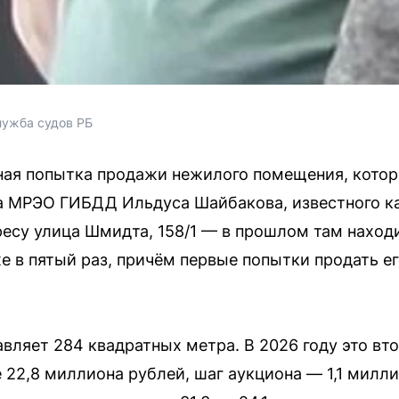
лужба судов РБ
ная попытка продажи нежилого помещения, котор
а МРЭО ГИБДД Ильдуса Шайбакова, известного ка
есу улица Шмидта, 158/1 — в прошлом там наход
е в пятый раз, причём первые попытки продать е
ляет 284 квадратных метра. В 2026 году это вт
 22,8 миллиона рублей, шаг аукциона — 1,1 милли