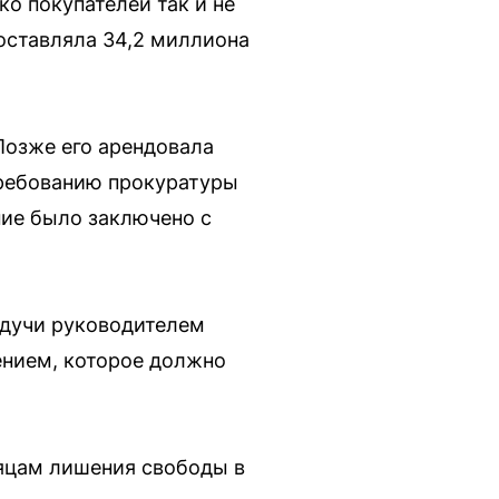
ко покупателей так и не
оставляла 34,2 миллиона
Позже его арендовала
требованию прокуратуры
ние было заключено с
удучи руководителем
ением, которое должно
сяцам лишения свободы в