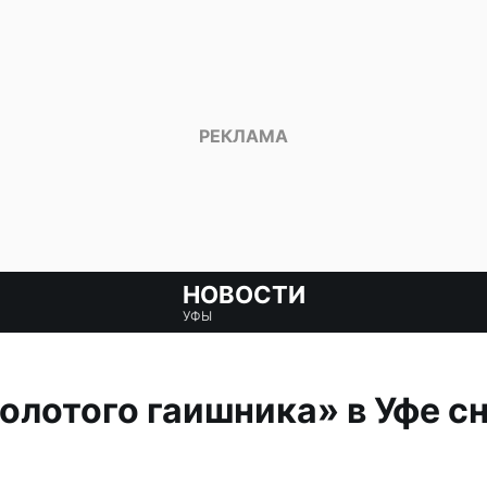
НОВОСТИ
УФЫ
лотого гаишника» в Уфе с