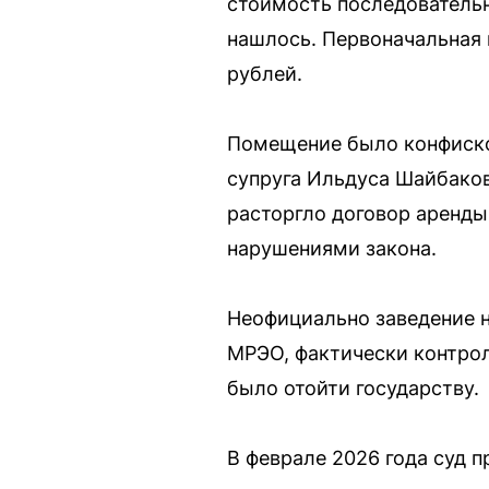
стоимость последовательно
нашлось. Первоначальная 
рублей.
Помещение было конфисков
супруга Ильдуса Шайбаков
расторгло договор аренды
нарушениями закона.
Неофициально заведение н
МРЭО, фактически контрол
было отойти государству.
В феврале 2026 года суд 