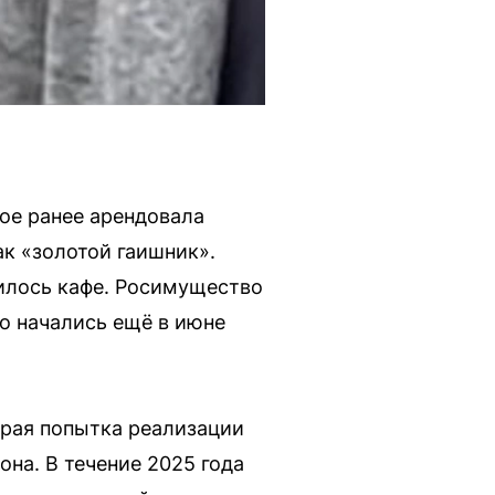
ое ранее арендовала
к «золотой гаишник».
илось кафе. Росимущество
го начались ещё в июне
орая попытка реализации
она. В течение 2025 года